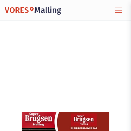
VORES
Malling