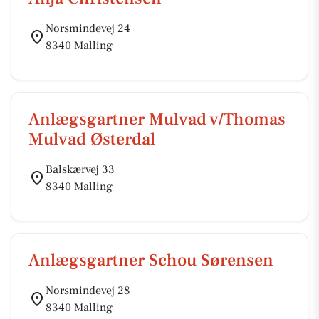
Norsmindevej 24
8340 Malling
Anlægsgartner Mulvad v/Thomas
Mulvad Østerdal
Balskærvej 33
8340 Malling
Anlægsgartner Schou Sørensen
Norsmindevej 28
8340 Malling