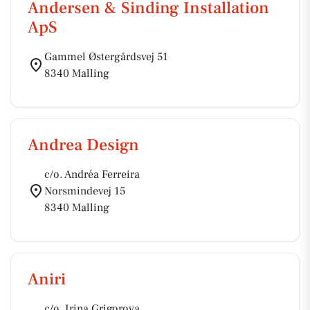
Andersen & Sinding Installation
ApS
Gammel Østergårdsvej 51
8340 Malling
Andrea Design
c/o. Andréa Ferreira
Norsmindevej 15
8340 Malling
Aniri
c/o. Irina Grigorova