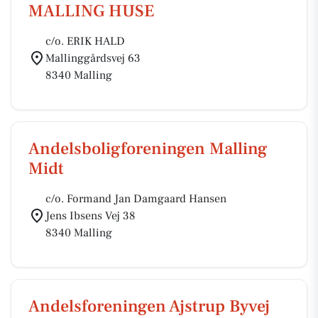
MALLING HUSE
c/o. ERIK HALD
Mallinggårdsvej 63
8340 Malling
Andelsboligforeningen Malling
Midt
c/o. Formand Jan Damgaard Hansen
Jens Ibsens Vej 38
8340 Malling
Andelsforeningen Ajstrup Byvej