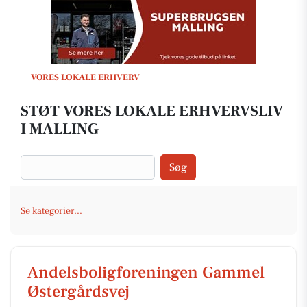
VORES LOKALE ERHVERV
STØT VORES LOKALE ERHVERVSLIV
I MALLING
Søg
Se kategorier...
Andelsboligforeningen Gammel
Østergårdsvej