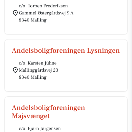
c/o. Torben Frederiksen
Gammel Østergårdsvej 9 A
8340 Malling
Andelsboligforeningen Lysningen
c/o. Karsten Jühne
Mallinggårdsvej 23
8340 Malling
Andelsboligforeningen
Majsvænget
c/o. Bjørn Jørgensen