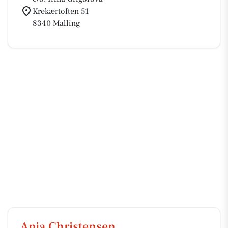
Krekærtoften 51
8340 Malling
Anja Christensen