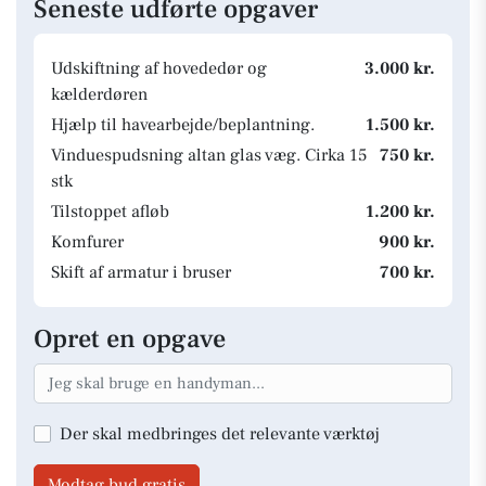
Seneste udførte opgaver
Udskiftning af hovededør og
3.000 kr.
kælderdøren
Hjælp til havearbejde/beplantning.
1.500 kr.
Vinduespudsning altan glas væg. Cirka 15
750 kr.
stk
Tilstoppet afløb
1.200 kr.
Komfurer
900 kr.
Skift af armatur i bruser
700 kr.
Opret en opgave
Der skal medbringes det relevante værktøj
Modtag bud gratis