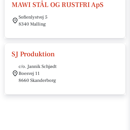
MAWI STÅL OG RUSTFRI ApS
Sofienlystvej 5
8340 Malling
SJ Produktion
c/o. Jannik Schjødt
Boesvej 11
8660 Skanderborg