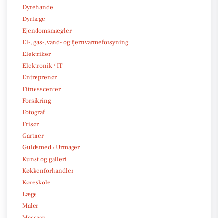
Dyrehandel
Dyrlæge
Ejendomsmægler
El-, gas-, vand- og fjernvarmeforsyning
Elektriker
Elektronik / IT
Entreprenør
Fitnesscenter
Forsikring
Fotograf
Frisør
Gartner
Guldsmed / Urmager
Kunst og galleri
Køkkenforhandler
Køreskole
Læge
Maler
Massage