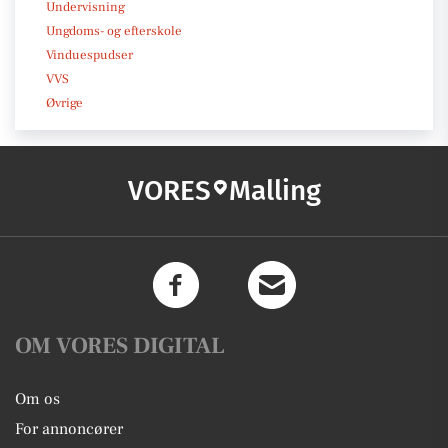
Undervisning
Ungdoms- og efterskole
Vinduespudser
VVS
Øvrige
VORES
Malling
OM VORES DIGITAL
Om os
For annoncører