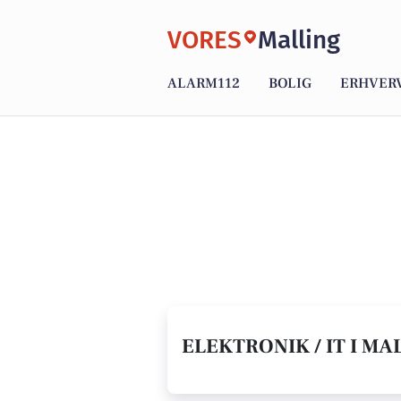
VORES
Malling
ALARM112
BOLIG
ERHVER
ELEKTRONIK / IT I MAL