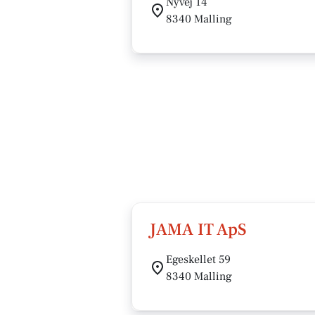
Nyvej 14
8340 Malling
JAMA IT ApS
Egeskellet 59
8340 Malling