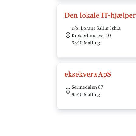
Den lokale IT-hjælper
c/o. Lorans Salim Ishia
Krekærlundsvej 10
8340 Malling
eksekvera ApS
Serinedalen 87
8340 Malling