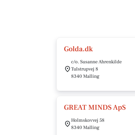
Golda.dk
c/o. Susanne Ahrenkilde
Tulstrupvej 8
8340 Malling
GREAT MINDS ApS
Holmskovvej 58
8340 Malling