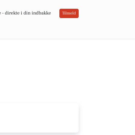
 -
direkte i din indbakke
Tilmeld