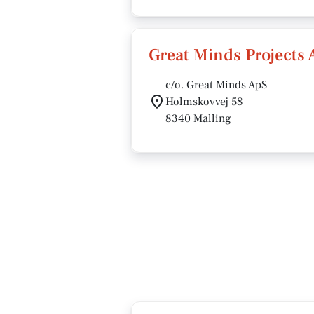
Great Minds Projects
c/o. Great Minds ApS
Holmskovvej 58
8340 Malling