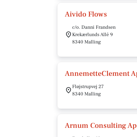
Aivido Flows
c/o. Danni Frandsen
Krekærlunds Allé 9
8340 Malling
AnnemetteClement A
Fløjstrupvej 27
8340 Malling
Arnum Consulting Ap