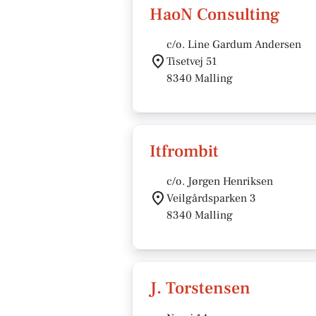
HaoN Consulting
c/o. Line Gardum Andersen
Tisetvej 51
8340 Malling
Itfrombit
c/o. Jørgen Henriksen
Veilgårdsparken 3
8340 Malling
J. Torstensen