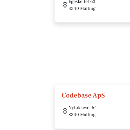
Egeskellet 63
8340 Malling
Codebase ApS
Nyløkkevej 64
8340 Malling