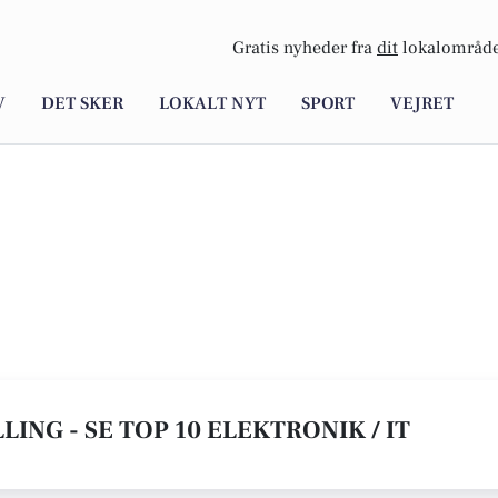
Gratis nyheder fra
dit
lokalområde
V
DET SKER
LOKALT NYT
SPORT
VEJRET
LING - SE TOP 10 ELEKTRONIK / IT