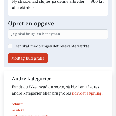
Ny stikkontakt sløjfes på denne afbryder
800 kr.
af elektriker
Opret en opgave
Der skal medbringes det relevante værktøj
Modtag bud gratis
Andre kategorier
Fandt du ikke, hvad du søgte, så kig i en af vores
andre kategorier eller brug vores
udvidet søgning
.
Advokat
Arkitekt