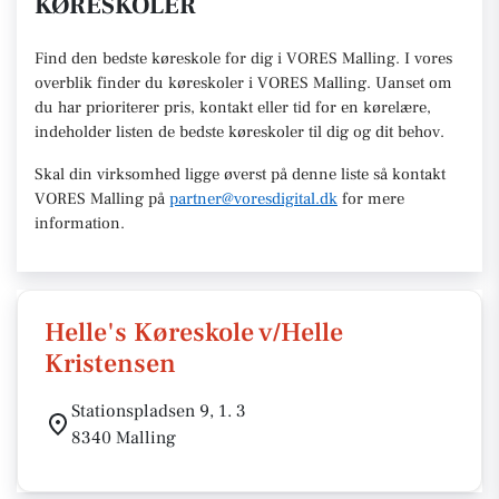
KØRESKOLER
Find den
bedste køreskole
for dig i VORES Malling. I vores
overblik finder du køreskoler i VORES
Malling
.
U
anset om
du har prioriterer pris, kontakt eller tid for en kørelære
,
indeholder listen de bedste køreskoler til dig og dit behov.
Skal din virksomhed ligge øverst på denne liste så kontakt
VORES Malling
på
partner@voresdigital.dk
for mere
information.
Helle's Køreskole v/Helle
Kristensen
Stationspladsen 9, 1. 3
8340 Malling