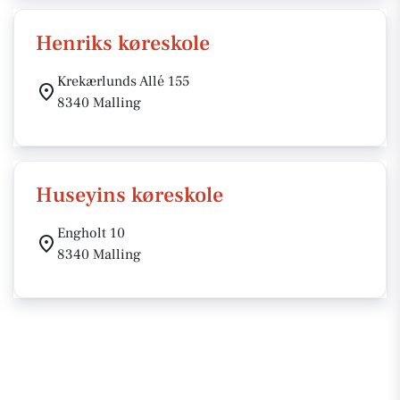
Henriks køreskole
Krekærlunds Allé 155
8340 Malling
Huseyins køreskole
Engholt 10
8340 Malling