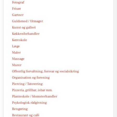
Fotograf
Frisør
Gartner
Guldsmed / Urmager
Kunst og galleri
Køkkenforhandler
Køreskole
Læge
Maler
Massage
Murer
Offentlig forvaltning, forsvar og socialsikring
Organisation og forening
Piercing / Tatovering
Pizzeria, grillbar, isbar mm.
Planteskole / blomsterhandler
Psykologisk rådgivning
Rengøring
Restaurant og café