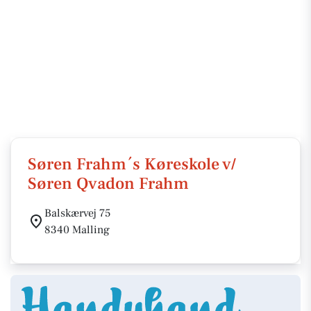
Søren Frahm´s Køreskole v/
Søren Qvadon Frahm
Balskærvej 75
8340 Malling