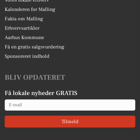
Kalenderen for Malling
Fakta om Malling
Erhvervsartikler
Aarhus Kommune
Få en gratis salgsvurdering
Sponsoreret indhold
BLIV OPDATERET
Få lokale nyheder GRATIS
Email
Tilmeld