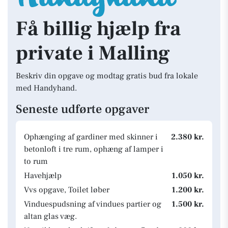
Få billig hjælp fra
private i Malling
Beskriv din opgave og modtag gratis bud fra lokale
med Handyhand.
Seneste udførte opgaver
Ophænging af gardiner med skinner i
2.380 kr.
betonloft i tre rum, ophæng af lamper i
to rum
Havehjælp
1.050 kr.
Vvs opgave, Toilet løber
1.200 kr.
Vinduespudsning af vindues partier og
1.500 kr.
altan glas væg.