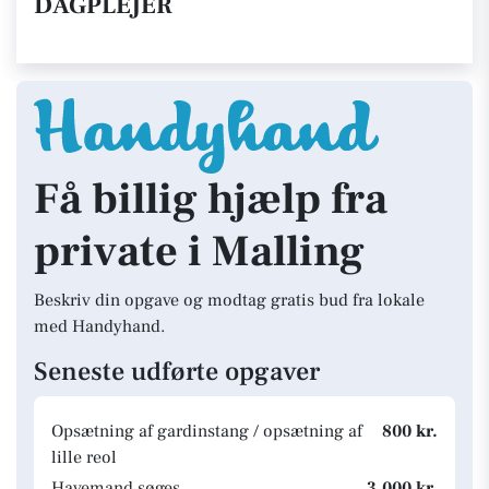
DAGPLEJER
Få billig hjælp fra
private i Malling
Beskriv din opgave og modtag gratis bud fra lokale
med Handyhand.
Seneste udførte opgaver
Opsætning af gardinstang / opsætning af
800 kr.
lille reol
Havemand søges
3.000 kr.