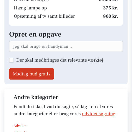
Hæng lampe op
375 kr.
Opsætning af tv samt billeder
800 kr.
Opret en opgave
Der skal medbringes det relevante værktøj
Modtag bud gratis
Andre kategorier
Fandt du ikke, hvad du søgte, så kig i en af vores
andre kategorier eller brug vores
udvidet søgning
.
Advokat