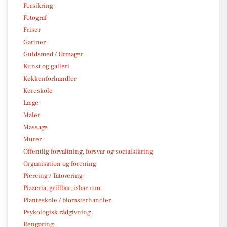
Forsikring
Fotograf
Frisør
Gartner
Guldsmed / Urmager
Kunst og galleri
Køkkenforhandler
Køreskole
Læge
Maler
Massage
Murer
Offentlig forvaltning, forsvar og socialsikring
Organisation og forening
Piercing / Tatovering
Pizzeria, grillbar, isbar mm.
Planteskole / blomsterhandler
Psykologisk rådgivning
Rengøring