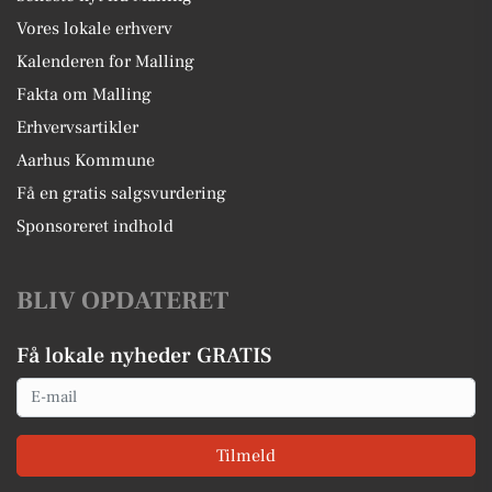
Vores lokale erhverv
Kalenderen for Malling
Fakta om Malling
Erhvervsartikler
Aarhus Kommune
Få en gratis salgsvurdering
Sponsoreret indhold
BLIV OPDATERET
Få lokale nyheder GRATIS
Email
Tilmeld