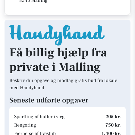
8340 Malling
Få billig hjælp fra
private i Malling
Beskriv din opgave og modtag gratis bud fra lokale
med Handyhand.
Seneste udførte opgaver
Spartling af huller i væg
205 kr.
Rengøring
750 kr.
Fjernelse af træstub
1.400 kr.