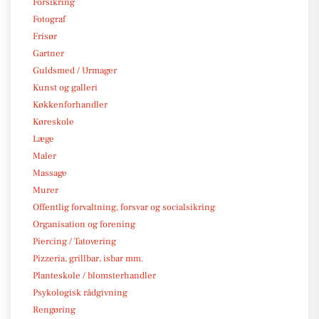
Forsikring
Fotograf
Frisør
Gartner
Guldsmed / Urmager
Kunst og galleri
Køkkenforhandler
Køreskole
Læge
Maler
Massage
Murer
Offentlig forvaltning, forsvar og socialsikring
Organisation og forening
Piercing / Tatovering
Pizzeria, grillbar, isbar mm.
Planteskole / blomsterhandler
Psykologisk rådgivning
Rengøring