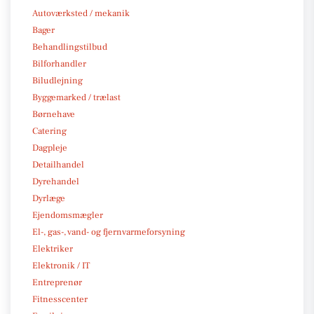
Autoværksted / mekanik
Bager
Behandlingstilbud
Bilforhandler
Biludlejning
Byggemarked / trælast
Børnehave
Catering
Dagpleje
Detailhandel
Dyrehandel
Dyrlæge
Ejendomsmægler
El-, gas-, vand- og fjernvarmeforsyning
Elektriker
Elektronik / IT
Entreprenør
Fitnesscenter