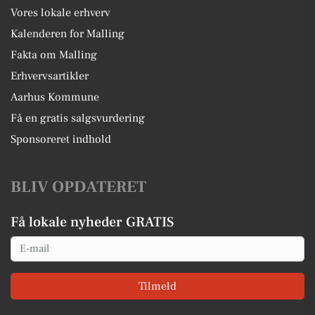
Vores lokale erhverv
Kalenderen for Malling
Fakta om Malling
Erhvervsartikler
Aarhus Kommune
Få en gratis salgsvurdering
Sponsoreret indhold
BLIV OPDATERET
Få lokale nyheder GRATIS
Email
Tilmeld