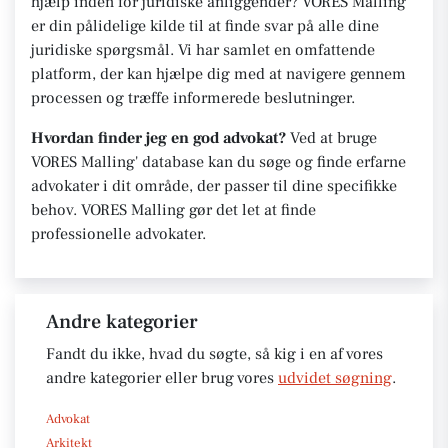
hjælp inden for juridiske anliggender? VORES Malling
er din pålidelige kilde til at finde svar på alle dine
juridiske spørgsmål. Vi har samlet en omfattende
platform, der kan hjælpe dig med at navigere gennem
processen og træffe informerede beslutninger.
Hvordan finder jeg en god advokat?
Ved at bruge
VORES Malling' database kan du søge og finde erfarne
advokater i dit område, der passer til dine specifikke
behov. VORES Malling gør det let at finde
professionelle advokater.
Andre kategorier
Fandt du ikke, hvad du søgte, så kig i en af vores
andre kategorier eller brug vores
udvidet søgning
.
Advokat
Arkitekt