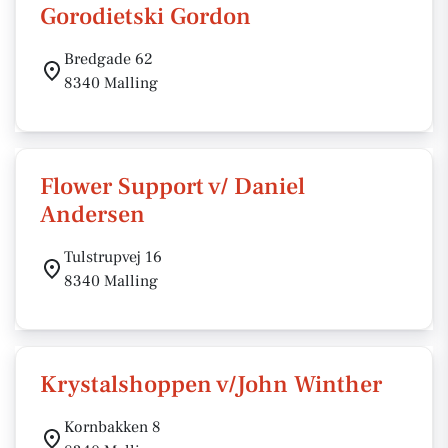
Gorodietski Gordon
Bredgade 62
8340 Malling
Flower Support v/ Daniel
Andersen
Tulstrupvej 16
8340 Malling
Krystalshoppen v/John Winther
Kornbakken 8