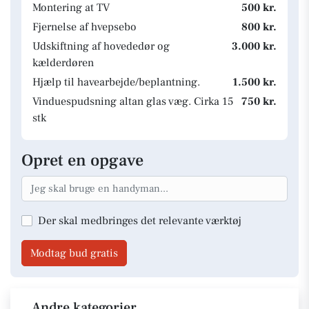
Montering at TV
500 kr.
Fjernelse af hvepsebo
800 kr.
Udskiftning af hovededør og
3.000 kr.
kælderdøren
Hjælp til havearbejde/beplantning.
1.500 kr.
Vinduespudsning altan glas væg. Cirka 15
750 kr.
stk
Opret en opgave
Der skal medbringes det relevante værktøj
Modtag bud gratis
Andre kategorier