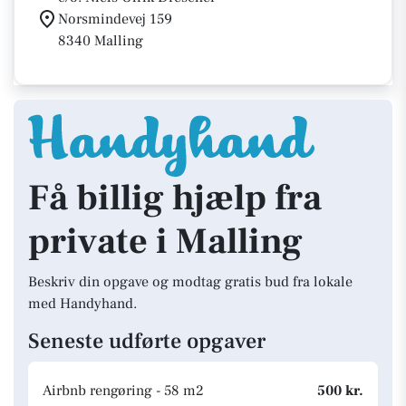
Norsmindevej 159
8340 Malling
Få billig hjælp fra
private i Malling
Beskriv din opgave og modtag gratis bud fra lokale
med Handyhand.
Seneste udførte opgaver
Airbnb rengøring - 58 m2
500 kr.