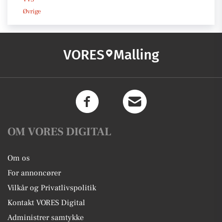
Øvrige
VORES
Malling
OM VORES DIGITAL
Om os
For annoncører
Vilkår og Privatlivspolitik
Kontakt VORES Digital
Administrer samtykke