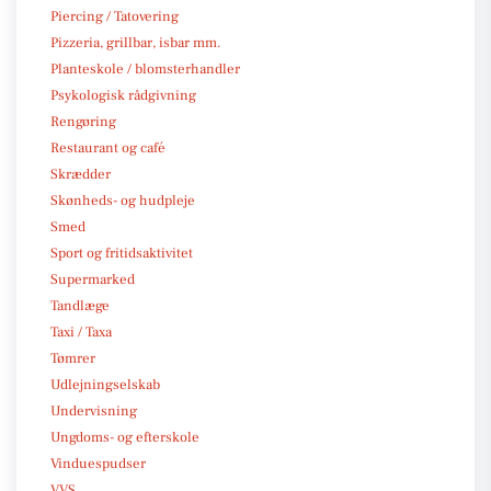
Piercing / Tatovering
Pizzeria, grillbar, isbar mm.
Planteskole / blomsterhandler
Psykologisk rådgivning
Rengøring
Restaurant og café
Skrædder
Skønheds- og hudpleje
Smed
Sport og fritidsaktivitet
Supermarked
Tandlæge
Taxi / Taxa
Tømrer
Udlejningselskab
Undervisning
Ungdoms- og efterskole
Vinduespudser
VVS