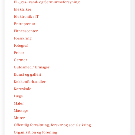
El-, gas-, vand- og fjernvarmeforsyning
Elektriker
Elektronik / IT
Entreprenør
Fitnesscenter
Forsikring
Fotograf
Frisør
Gartner
Guldsmed / Urmager
Kunst og galleri
Køkkenforhandler
Køreskole
Læge
Maler
Massage
Murer
Offentlig forvaltning, forsvar og socialsikring
Organisation og forening