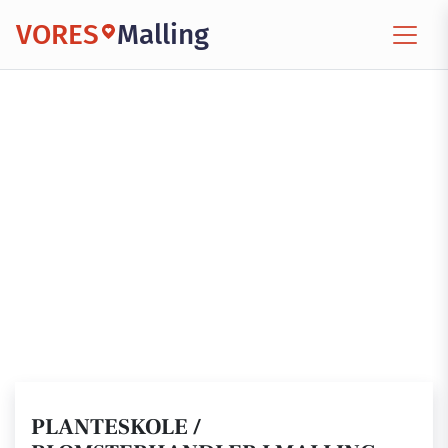
VORES
Malling
PLANTESKOLE /