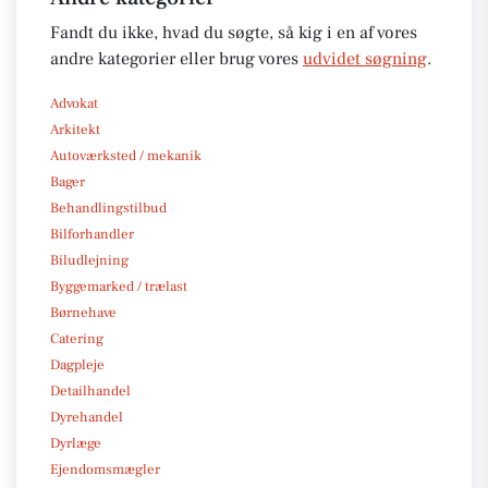
Fandt du ikke, hvad du søgte, så kig i en af vores
andre kategorier eller brug vores
udvidet søgning
.
Advokat
Arkitekt
Autoværksted / mekanik
Bager
Behandlingstilbud
Bilforhandler
Biludlejning
Byggemarked / trælast
Børnehave
Catering
Dagpleje
Detailhandel
Dyrehandel
Dyrlæge
Ejendomsmægler