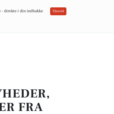
 -
direkte i din indbakke
Tilmeld
YHEDER,
ER FRA