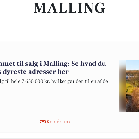
MALLING
et til salg i Malling: Se hvad du
s dyreste adresser her
 til hele 7.650.000 kr, hvilket gør den til en af de
Kopiér link