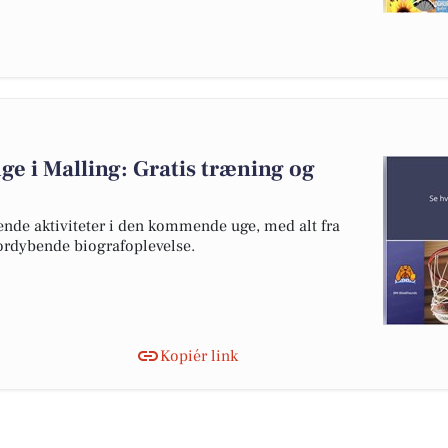
e i Malling: Gratis træning og
nde aktiviteter i den kommende uge, med alt fra
fordybende biografoplevelse.
Kopiér link