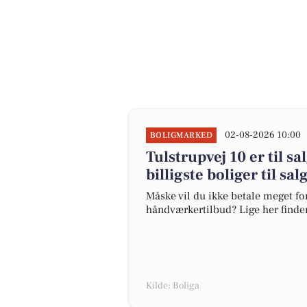
02-08-2026 10:00
BOLIGMARKED
Tulstrupvej 10 er til sa
billigste boliger til sal
Måske vil du ikke betale meget for
håndværkertilbud? Lige her finder 
Kilde: Boliga