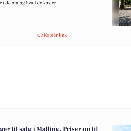
er tale om og hvad de koster.
Kopiér link
er til salg i Malling. Priser op til