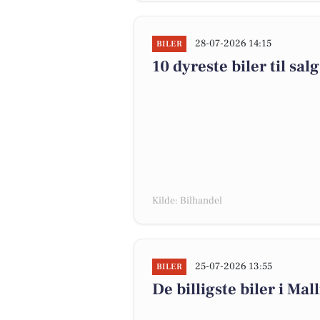
28-07-2026 14:15
BILER
10 dyreste biler til s
Kilde: Bilhandel
25-07-2026 13:55
BILER
De billigste biler i Mal