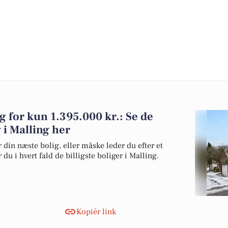
lg for kun 1.395.000 kr.: Se de
g i Malling her
 din næste bolig, eller måske leder du efter et
du i hvert fald de billigste boliger i Malling.
Kopiér link