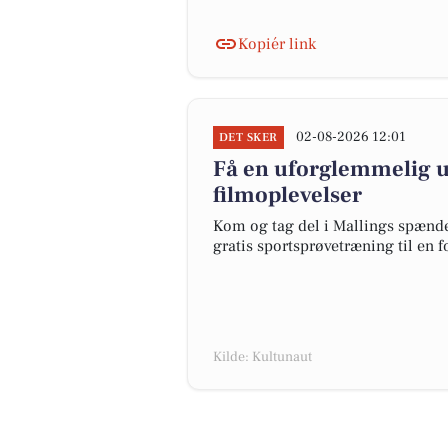
Kopiér link
02-08-2026 12:01
DET SKER
Få en uforglemmelig ug
filmoplevelser
Kom og tag del i Mallings spænde
gratis sportsprøvetræning til en 
Kilde: Kultunaut