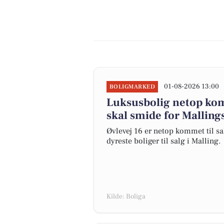
01-08-2026 13:00
BOLIGMARKED
Luksusbolig netop komm
skal smide for Malling
Øvlevej 16 er netop kommet til salg
dyreste boliger til salg i Malling.
Kilde: Boliga