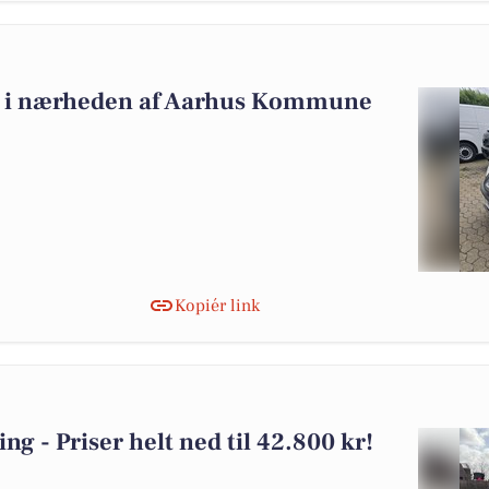
alg i nærheden af Aarhus Kommune
Kopiér link
ling - Priser helt ned til 42.800 kr!