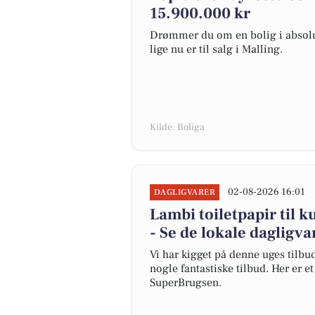
15.900.000 kr
Drømmer du om en bolig i absolut
lige nu er til salg i Malling.
Kilde: Boliga
02-08-2026 16:01
DAGLIGVARER
Lambi toiletpapir til k
- Se de lokale dagligva
Vi har kigget på denne uges tilbu
nogle fantastiske tilbud. Her er e
SuperBrugsen.