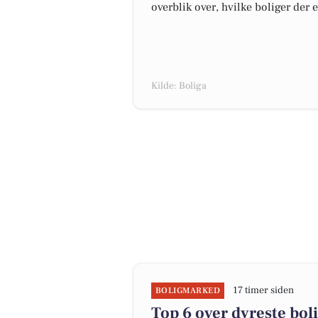
overblik over, hvilke boliger der 
Kilde: Boliga
17 timer siden
BOLIGMARKED
Top 6 over dyreste bolig