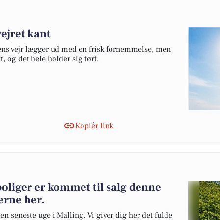
vejret kant
gens vejr lægger ud med en frisk fornemmelse, men
t, og det hele holder sig tørt.
Kopiér link
boliger er kommet til salg denne
gerne her.
en seneste uge i Malling. Vi giver dig her det fulde