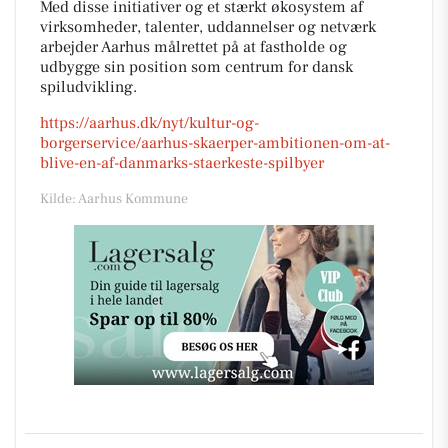
Med disse initiativer og et stærkt økosystem af
virksomheder, talenter, uddannelser og netværk
arbejder Aarhus målrettet på at fastholde og
udbygge sin position som centrum for dansk
spiludvikling.
https://aarhus.dk/nyt/kultur-og-
borgerservice/aarhus-skaerper-ambitionen-om-at-
blive-en-af-danmarks-staerkeste-spilbyer
Kilde: Aarhus Kommune