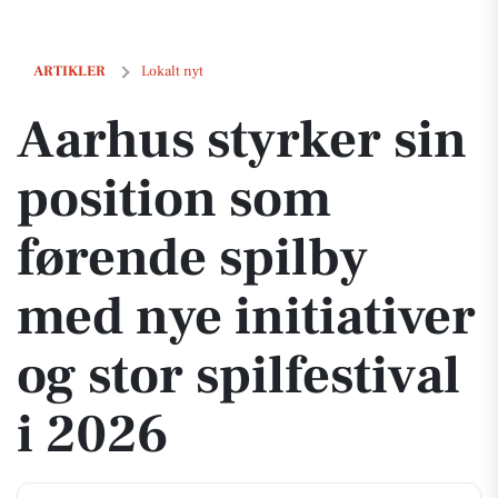
Aarhus styrker sin position som førende spilby med nye initiativer og 
ARTIKLER
Lokalt nyt
Aarhus styrker sin
position som
førende spilby
med nye initiativer
og stor spilfestival
i 2026