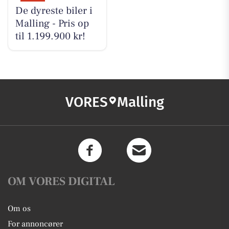
De dyreste biler i
Malling - Pris op
til 1.199.900 kr!
VORES
Malling
OM VORES DIGITAL
Om os
For annoncører