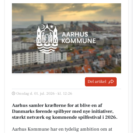
Del artikel
Onsdag d. 01. jul. 2026 - kl. 12:26
Aarhus samler kræfterne for at blive en af
Danmarks førende spilbyer med nye initiativer,
stærkt netværk og kommende spilfestival i 2026.
Aarhus Kommune har en tydelig ambition om at