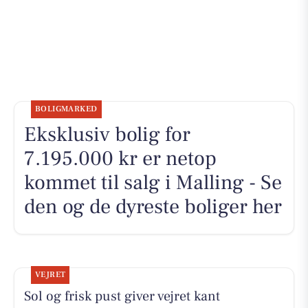
BOLIGMARKED
Eksklusiv bolig for
7.195.000 kr er netop
kommet til salg i Malling - Se
den og de dyreste boliger her
VEJRET
Sol og frisk pust giver vejret kant