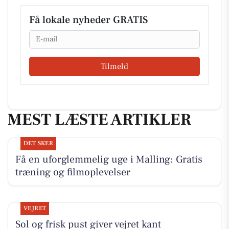
Få lokale nyheder GRATIS
Email
Tilmeld
MEST LÆSTE ARTIKLER
DET SKER
Få en uforglemmelig uge i Malling: Gratis
træning og filmoplevelser
VEJRET
Sol og frisk pust giver vejret kant