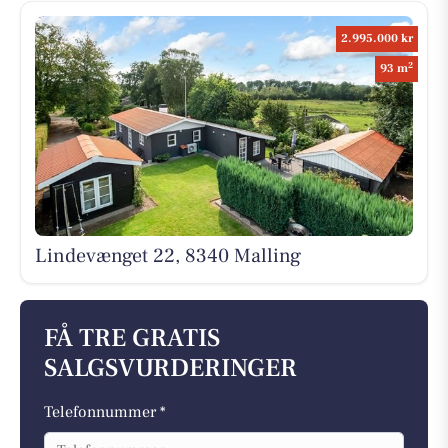
2.995.000 kr
2
93 m
Lindevænget 22, 8340 Malling
FÅ TRE GRATIS
SALGSVURDERINGER
Telefonnummer *