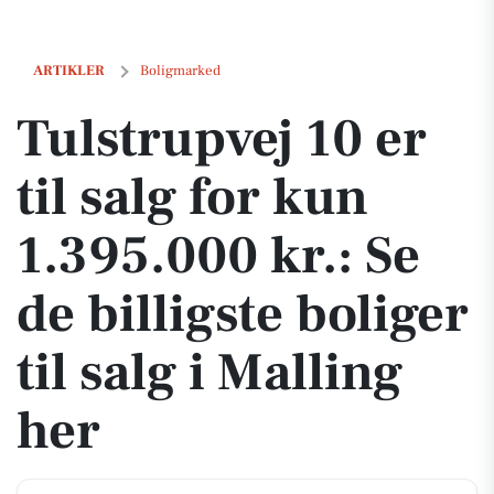
Tulstrupvej 10 er til salg for kun 1.395.000 kr.: Se de billigste boliger 
ARTIKLER
Boligmarked
Tulstrupvej 10 er
til salg for kun
1.395.000 kr.: Se
de billigste boliger
til salg i Malling
her