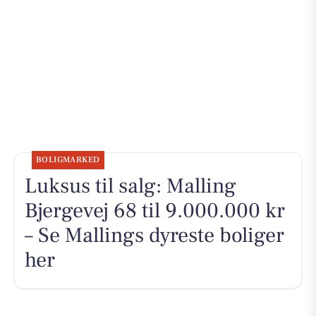
BOLIGMARKED
Luksus til salg: Malling
Bjergevej 68 til 9.000.000 kr
– Se Mallings dyreste boliger
her