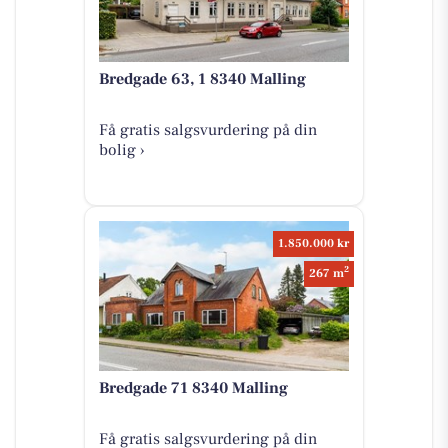
Bredgade 63, 1 8340 Malling
Få gratis salgsvurdering på din
bolig ›
1.850.000 kr
2
267 m
Bredgade 71 8340 Malling
Få gratis salgsvurdering på din