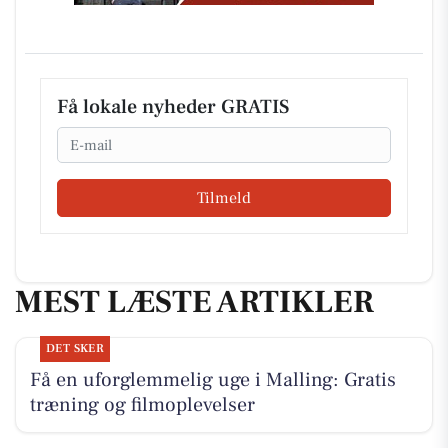
Få lokale nyheder GRATIS
Email
Tilmeld
MEST LÆSTE ARTIKLER
DET SKER
Få en uforglemmelig uge i Malling: Gratis
træning og filmoplevelser