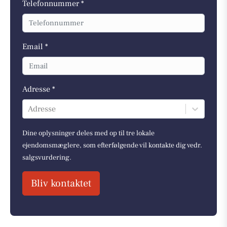
Telefonnummer *
Email *
Adresse *
Adresse
Dine oplysninger deles med op til tre lokale
ejendomsmæglere, som efterfølgende vil kontakte dig vedr.
salgsvurdering.
Bliv kontaktet