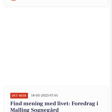
18-03-2025 07:01
DET SKER
Find mening med livet: Foredrag i
Malling Sognegård