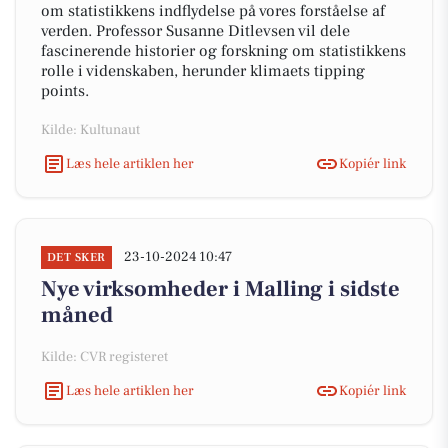
om statistikkens indflydelse på vores forståelse af
verden. Professor Susanne Ditlevsen vil dele
fascinerende historier og forskning om statistikkens
rolle i videnskaben, herunder klimaets tipping
points.
Kilde: Kultunaut
Læs hele artiklen her
Kopiér link
23-10-2024 10:47
DET SKER
Nye virksomheder i Malling i sidste
måned
Kilde: CVR registeret
Læs hele artiklen her
Kopiér link