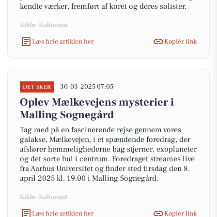
kendte værker, fremført af koret og deres solister.
Kilde: Kultunaut
Læs hele artiklen her
Kopiér link
30-03-2025 07:05
DET SKER
Oplev Mælkevejens mysterier i
Malling Sognegård
Tag med på en fascinerende rejse gennem vores
galakse, Mælkevejen, i et spændende foredrag, der
afslører hemmelighederne bag stjerner, exoplaneter
og det sorte hul i centrum. Foredraget streames live
fra Aarhus Universitet og finder sted tirsdag den 8.
april 2025 kl. 19.00 i Malling Sognegård.
Kilde: Kultunaut
Læs hele artiklen her
Kopiér link