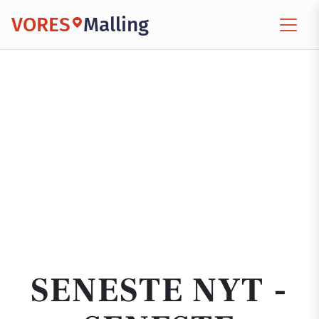
VORES
Malling
SENESTE NYT -