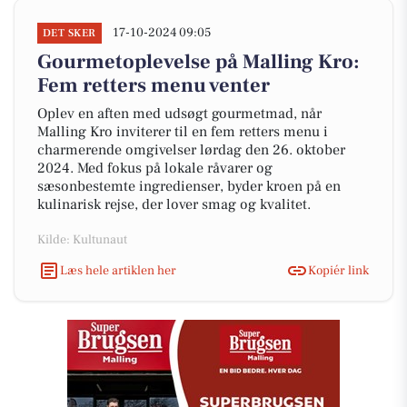
17-10-2024 09:05
DET SKER
Gourmetoplevelse på Malling Kro:
Fem retters menu venter
Oplev en aften med udsøgt gourmetmad, når
Malling Kro inviterer til en fem retters menu i
charmerende omgivelser lørdag den 26. oktober
2024. Med fokus på lokale råvarer og
sæsonbestemte ingredienser, byder kroen på en
kulinarisk rejse, der lover smag og kvalitet.
Kilde: Kultunaut
Læs hele artiklen her
Kopiér link