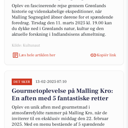
Oplev en fascinerende rejse gennem Grønlands
historie og videnskabelige ekspeditioner, når
Malling Sognegård åbner dørene for et spændende
foredrag. Tirsdag den 11. marts 2025 kl. 19.00 kan
du dykke ned i Grønlands natur, kultur og den
aktuelle forskning i Indlandsisens afsmeltning.
Kilde: Kultunaut
Læs hele artiklen her
Kopiér link
13-02-2025 07:10
DET SKER
Gourmetoplevelse på Malling Kro:
En aften med 5 fantastiske retter
Oplev en unik aften med gourmetmad i
atmosfærefyldte rammer på Malling Kro, når de
inviterer til en eksklusiv middag den 22. februar
2025. Med en menu bestående af 5 spændende