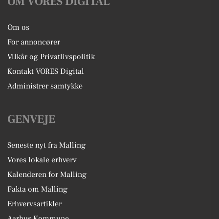
OM VORES DIGITAL
Om os
For annoncører
Vilkår og Privatlivspolitik
Kontakt VORES Digital
Administrer samtykke
GENVEJE
Seneste nyt fra Malling
Vores lokale erhverv
Kalenderen for Malling
Fakta om Malling
Erhvervsartikler
Aarhus Kommune