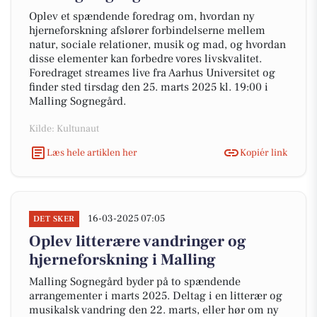
Oplev et spændende foredrag om, hvordan ny
hjerneforskning afslører forbindelserne mellem
natur, sociale relationer, musik og mad, og hvordan
disse elementer kan forbedre vores livskvalitet.
Foredraget streames live fra Aarhus Universitet og
finder sted tirsdag den 25. marts 2025 kl. 19:00 i
Malling Sognegård.
Kilde: Kultunaut
Læs hele artiklen her
Kopiér link
16-03-2025 07:05
DET SKER
Oplev litterære vandringer og
hjerneforskning i Malling
Malling Sognegård byder på to spændende
arrangementer i marts 2025. Deltag i en litterær og
musikalsk vandring den 22. marts, eller hør om ny