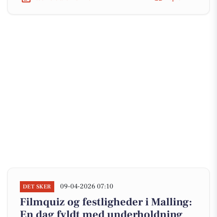
09-04-2026 07:10
DET SKER
Filmquiz og festligheder i Malling:
En dag fyldt med underholdning