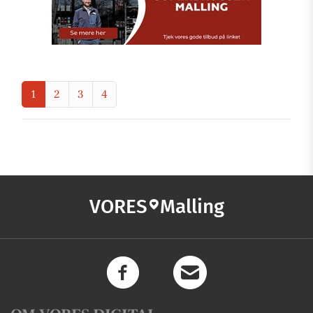
1
2
3
4
VORES
Malling