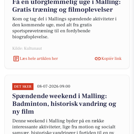
Få en uforglemmelig uge i Malling:
Gratis træning og filmoplevelser
Kom og tag del i Mallings spændende aktiviteter i
den kommende uge, med alt fra gratis
sportsprøvetræning til en fordybende
biografoplevelse.
Kilde: Kultunaut
Læs hele artiklen her
Kopiér link
08-07-2026 09:00
DET SKER
Spændende weekend i Malling:
Badminton, historisk vandring og
ny film
Denne weekend i Malling byder på en række
interessante aktiviteter, lige fra motion og socialt
samvær, historiske vandringer i fortiden til en ny