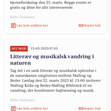
hjerneforskning den 25. marts. Begge events er
gratis og åbne for alle interesserede.
Kilde: Kultunaut
Læs hele artiklen her
Kopiér link
13-03-2025 07:05
DET SKER
Litterær og musikalsk vandring i
naturen
Tag del i en unik litterær og musikalsk oplevelse i
de naturskønne omgivelser mellem Malling og
Beder. Lørdag den 22. marts 2025 kl. 13:00 inviterer
Malling Kirke og Beder-Malling Bibliotek til en
vandring, der kombinerer højtlæsning og musik.
Kilde: Kultunaut
Læs hele artiklen her
Kopiér link