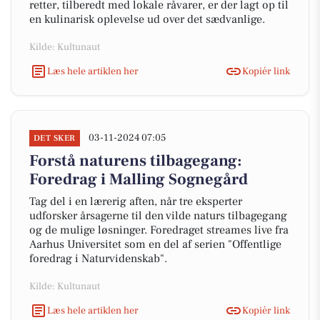
retter, tilberedt med lokale råvarer, er der lagt op til
en kulinarisk oplevelse ud over det sædvanlige.
Kilde: Kultunaut
Læs hele artiklen her
Kopiér link
03-11-2024 07:05
DET SKER
Forstå naturens tilbagegang:
Foredrag i Malling Sognegård
Tag del i en lærerig aften, når tre eksperter
udforsker årsagerne til den vilde naturs tilbagegang
og de mulige løsninger. Foredraget streames live fra
Aarhus Universitet som en del af serien "Offentlige
foredrag i Naturvidenskab".
Kilde: Kultunaut
Læs hele artiklen her
Kopiér link