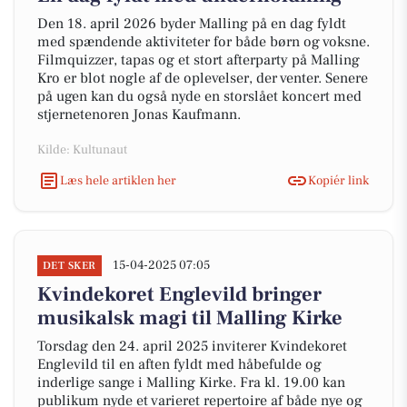
Den 18. april 2026 byder Malling på en dag fyldt
med spændende aktiviteter for både børn og voksne.
Filmquizzer, tapas og et stort afterparty på Malling
Kro er blot nogle af de oplevelser, der venter. Senere
på ugen kan du også nyde en storslået koncert med
stjernetenoren Jonas Kaufmann.
Kilde: Kultunaut
Læs hele artiklen her
Kopiér link
15-04-2025 07:05
DET SKER
Kvindekoret Englevild bringer
musikalsk magi til Malling Kirke
Torsdag den 24. april 2025 inviterer Kvindekoret
Englevild til en aften fyldt med håbefulde og
inderlige sange i Malling Kirke. Fra kl. 19.00 kan
publikum nyde et varieret repertoire af både nye og