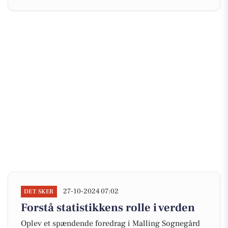
27-10-2024 07:02
DET SKER
Forstå statistikkens rolle i verden
Oplev et spændende foredrag i Malling Sognegård