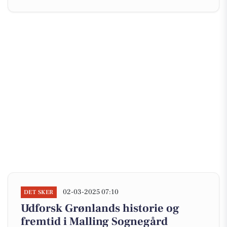
02-03-2025 07:10
DET SKER
Udforsk Grønlands historie og
fremtid i Malling Sognegård