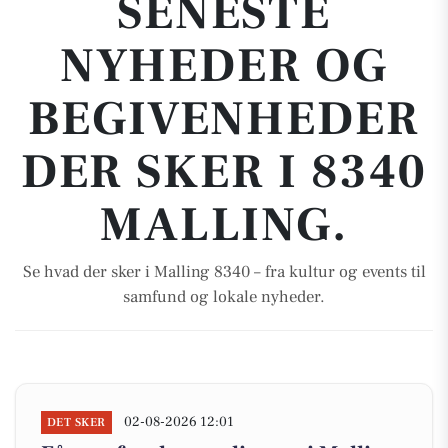
SENESTE
NYHEDER OG
BEGIVENHEDER
DER SKER I 8340
MALLING.
Se hvad der sker i Malling 8340 – fra kultur og events til
samfund og lokale nyheder.
02-08-2026 12:01
DET SKER