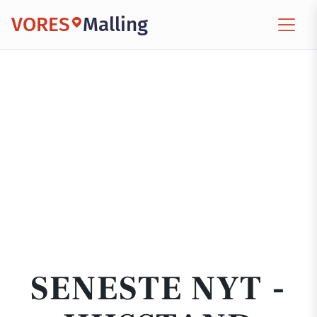
VORES
Malling
SENESTE NYT -