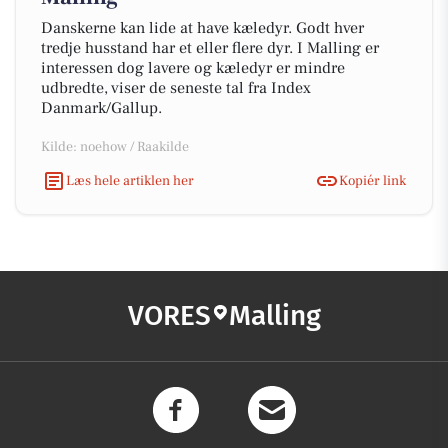
Danskerne kan lide at have kæledyr. Godt hver
tredje husstand har et eller flere dyr. I Malling er
interessen dog lavere og kæledyr er mindre
udbredte, viser de seneste tal fra Index
Danmark/Gallup.
Kilde: noehow / Raakilde
Læs hele artiklen her
Kopiér link
VORES
Malling