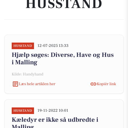
HUSSTAND
12-07-2025 13:33
HUSSTAND
Hjælp søges: Diverse, Have og Hus
i Malling
Kilde: Handyhand
Læs hele artiklen her
Kopiér link
19-11-2022 10:01
HUSSTAND
Kæledyr er ikke så udbredte i
Malling