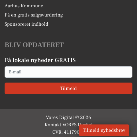
Aarhus Kommune
Få en gratis salgsvurdering
Sponsoreret indhold
BLIV OPDATERET
Få lokale nyheder GRATIS
Email
Tilmeld
Vores Digital © 2026
Kontakt VORES Digital
Tilmeld nyhedsbrev
CVR: 41179082