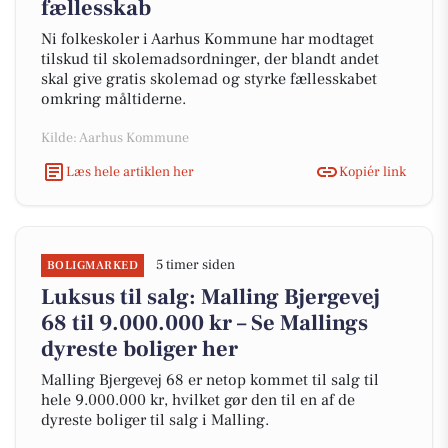
fællesskab
Ni folkeskoler i Aarhus Kommune har modtaget
tilskud til skolemadsordninger, der blandt andet
skal give gratis skolemad og styrke fællesskabet
omkring måltiderne.
Kilde: Aarhus Kommune
Læs hele artiklen her
Kopiér link
5 timer siden
BOLIGMARKED
Luksus til salg: Malling Bjergevej
68 til 9.000.000 kr – Se Mallings
dyreste boliger her
Malling Bjergevej 68 er netop kommet til salg til
hele 9.000.000 kr, hvilket gør den til en af de
dyreste boliger til salg i Malling.