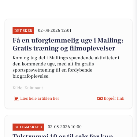
02-08-2026 12:01
DET SKER
Få en uforglemmelig uge i Malling:
Gratis træning og filmoplevelser
Kom og tag del i Mallings spændende aktiviteter i
den kommende uge, med alt fra gratis
sportsprøvetræning til en fordybende
biografoplevelse.
Kilde: Kultunaut
Læs hele artiklen her
Kopiér link
02-08-2026 10:00
BOLIGMARKED
Tulstrupvej 10 er til salg for kun