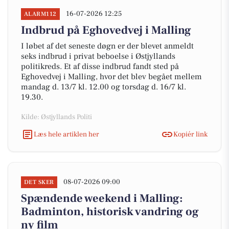
16-07-2026 12:25
ALARM112
Indbrud på Eghovedvej i Malling
I løbet af det seneste døgn er der blevet anmeldt
seks indbrud i privat beboelse i Østjyllands
politikreds. Et af disse indbrud fandt sted på
Eghovedvej i Malling, hvor det blev begået mellem
mandag d. 13/7 kl. 12.00 og torsdag d. 16/7 kl.
19.30.
Kilde: Østjyllands Politi
Læs hele artiklen her
Kopiér link
08-07-2026 09:00
DET SKER
Spændende weekend i Malling:
Badminton, historisk vandring og
ny film