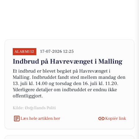
17-07-2026 12:25
ALARM112
Indbrud på Havrevænget i Malling
Et indbrud er blevet begået på Havrevænget i
Malling. Indbruddet fandt sted mellem mandag den
13. juli kl. 14.00 og torsdag den 16. juli kl. 11.20.
Yderligere detaljer om indbruddet er endnu ikke
offentliggjort.
Kilde: Østjyllands Politi
Læs hele artiklen her
Kopiér link