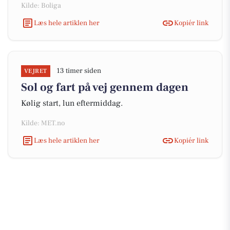
Kilde: Boliga
Læs hele artiklen her
Kopiér link
13 timer siden
VEJRET
Sol og fart på vej gennem dagen
Kølig start, lun eftermiddag.
Kilde: MET.no
Læs hele artiklen her
Kopiér link