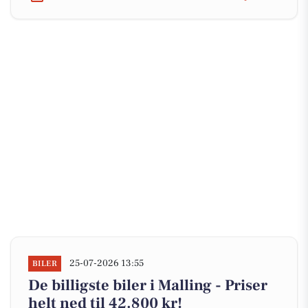
25-07-2026 13:55
BILER
De billigste biler i Malling - Priser
helt ned til 42.800 kr!