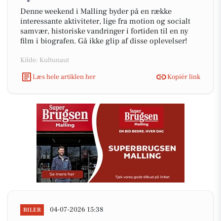
Denne weekend i Malling byder på en række
interessante aktiviteter, lige fra motion og socialt
samvær, historiske vandringer i fortiden til en ny
film i biografen. Gå ikke glip af disse oplevelser!
Kilde: Kultunaut
Læs hele artiklen her
Kopiér link
04-07-2026 15:38
BILER