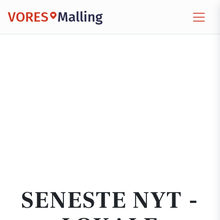
VORES
Malling
SENESTE NYT -