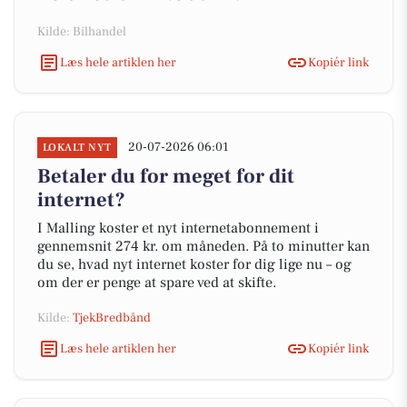
Kilde: Bilhandel
Læs hele artiklen her
Kopiér link
20-07-2026 06:01
LOKALT NYT
Betaler du for meget for dit
internet?
I Malling koster et nyt internetabonnement i
gennemsnit 274 kr. om måneden. På to minutter kan
du se, hvad nyt internet koster for dig lige nu – og
om der er penge at spare ved at skifte.
Kilde:
TjekBredbånd
Læs hele artiklen her
Kopiér link