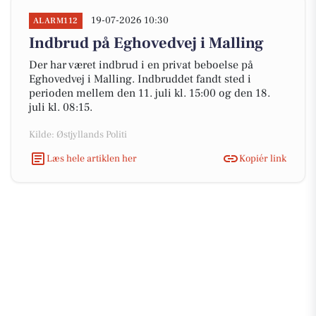
19-07-2026 10:30
ALARM112
Indbrud på Eghovedvej i Malling
Der har været indbrud i en privat beboelse på
Eghovedvej i Malling. Indbruddet fandt sted i
perioden mellem den 11. juli kl. 15:00 og den 18.
juli kl. 08:15.
Kilde: Østjyllands Politi
Læs hele artiklen her
Kopiér link