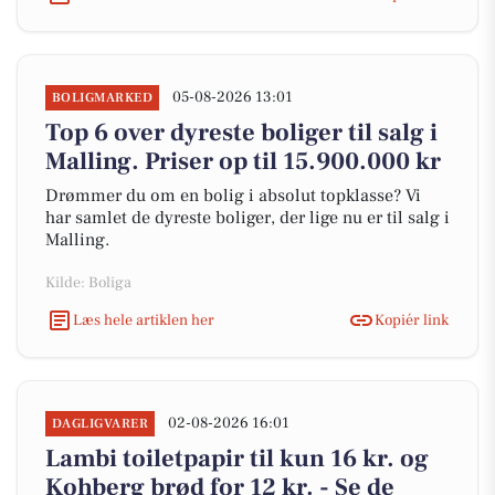
05-08-2026 13:01
BOLIGMARKED
Top 6 over dyreste boliger til salg i
Malling. Priser op til 15.900.000 kr
Drømmer du om en bolig i absolut topklasse? Vi
har samlet de dyreste boliger, der lige nu er til salg i
Malling.
Kilde: Boliga
Læs hele artiklen her
Kopiér link
02-08-2026 16:01
DAGLIGVARER
Lambi toiletpapir til kun 16 kr. og
Kohberg brød for 12 kr. - Se de