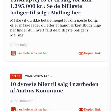
1.395.000 kr.: Se de billigste
boliger til salg i Malling her
Måske vil du ikke betale meget for din næste bolig,
eller måske leder du efter et håndværkertilbud? Lige
her finder du i hvert fald de billigste boliger i
Malling.
Kilde: Boliga
Læs hele artiklen her
Kopiér link
28-07-2026 14:15
BILER
10 dyreste biler til salg i nærheden
af Aarhus Kommune
Kilde: Bilhandel
Læs hele artiklen her
Kopiér link