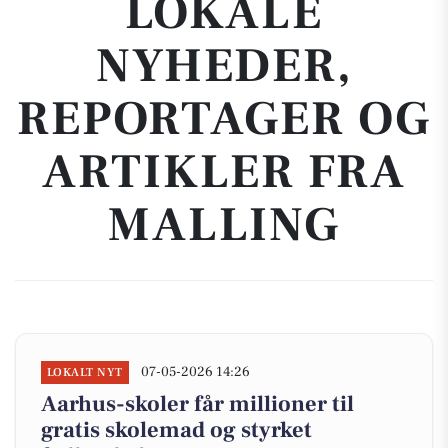
LOKALE
NYHEDER,
REPORTAGER OG
ARTIKLER FRA
MALLING
07-05-2026 14:26
LOKALT NYT
Aarhus-skoler får millioner til
gratis skolemad og styrket