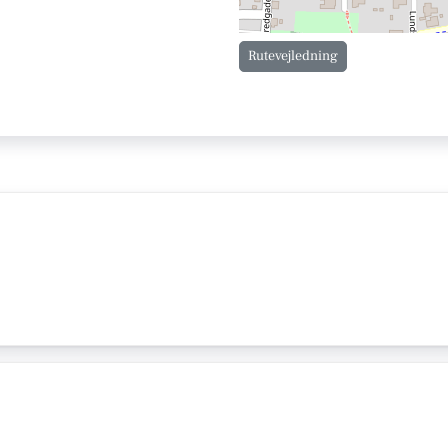
Rutevejledning