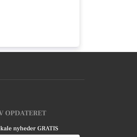
V OPDATERET
okale nyheder GRATIS