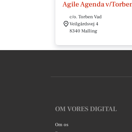
Agile Agenda v/Torbe
c/o. Torben Vad
Veilgårdsvej 4
8340 Malling
OM VORES DIGITAL
Om os