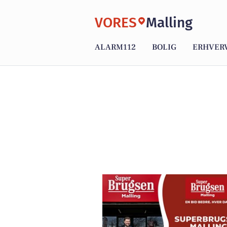
VORES
Malling
ALARM112
BOLIG
ERHVER