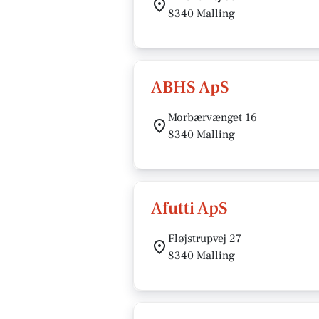
8340 Malling
ABHS ApS
Morbærvænget 16
8340 Malling
Afutti ApS
Fløjstrupvej 27
8340 Malling