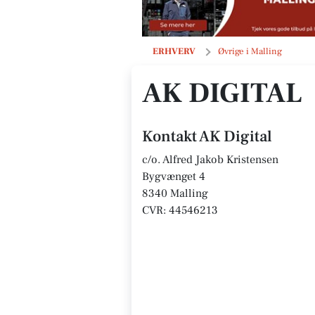
AK Digital
ERHVERV
Øvrige i Malling
AK DIGITAL
Kontakt AK Digital
c/o. Alfred Jakob Kristensen
Bygvænget 4
8340 Malling
CVR: 44546213