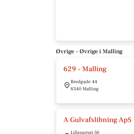
Øvrige - Øvrige i Malling
629 - Malling
Bredgade 44
8340 Malling
A Gulvafslibning ApS
Lillenorvej 50