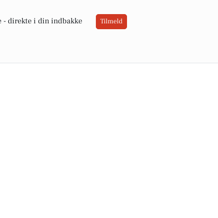
 -
direkte i din indbakke
Tilmeld