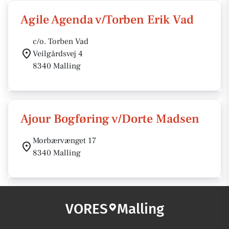
Agile Agenda v/Torben Erik Vad
c/o. Torben Vad
Veilgårdsvej 4
8340 Malling
Ajour Bogføring v/Dorte Madsen
Morbærvænget 17
8340 Malling
VORES
Malling