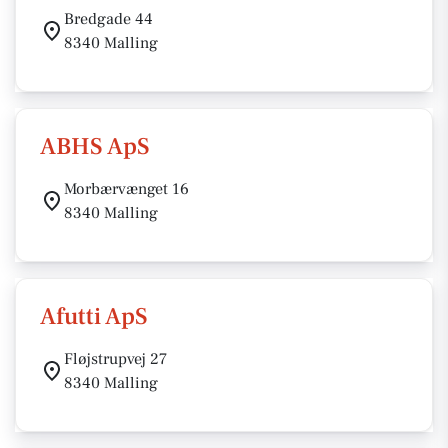
Bredgade 44
8340 Malling
ABHS ApS
Morbærvænget 16
8340 Malling
Afutti ApS
Fløjstrupvej 27
8340 Malling