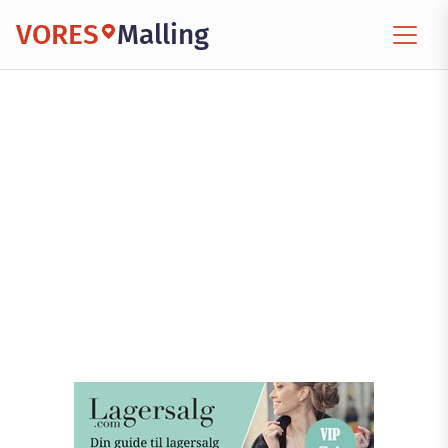
VORES
Malling