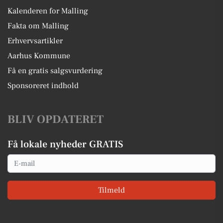
Kalenderen for Malling
Fakta om Malling
Erhvervsartikler
Aarhus Kommune
Få en gratis salgsvurdering
Sponsoreret indhold
BLIV OPDATERET
Få lokale nyheder GRATIS
Email
Tilmeld