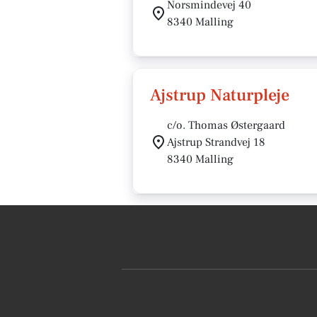
Norsmindevej 40
8340 Malling
Ajstrup Naturpleje
c/o. Thomas Østergaard
Ajstrup Strandvej 18
8340 Malling