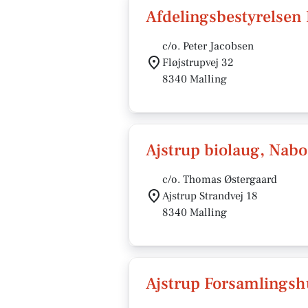
Afdelingsbestyrelsen
c/o. Peter Jacobsen
Fløjstrupvej 32
8340 Malling
Ajstrup biolaug, Nabo
c/o. Thomas Østergaard
Ajstrup Strandvej 18
8340 Malling
Ajstrup Forsamlingsh