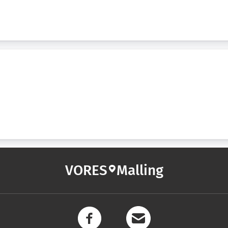
VORES
Malling