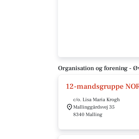
Organisation og forening - Øv
12-mandsgruppe NO
c/o. Lisa Maria Krogh
Mallinggårdsvej 35
8340 Malling