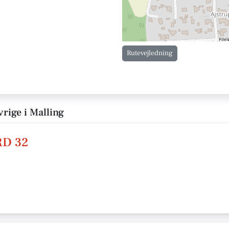
Rutevejledning
rige i Malling
RD 32