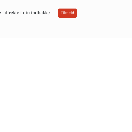
 -
direkte i din indbakke
Tilmeld