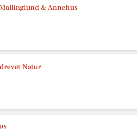
 Mallinglund & Annehus
drevet Natur
us