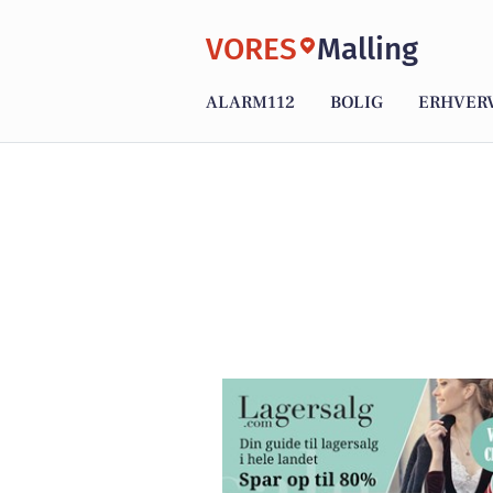
VORES
Malling
ALARM112
BOLIG
ERHVER