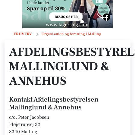
Afdelingsbestyrelsen Mallinglund & Annehus
ERHVERV
Organisation og forening i Malling
AFDELINGSBESTYREL
MALLINGLUND &
ANNEHUS
Kontakt Afdelingsbestyrelsen
Mallinglund & Annehus
c/o. Peter Jacobsen
Fløjstrupvej 32
8340 Malling