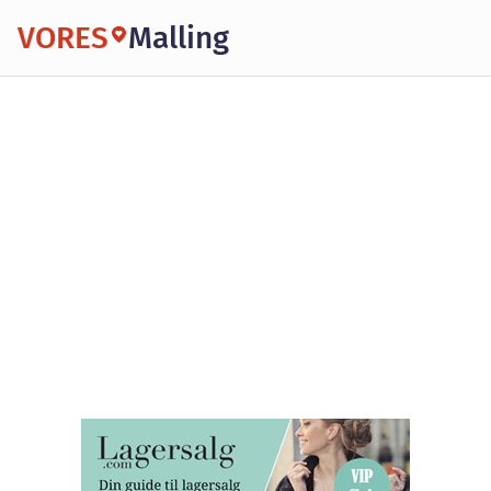
VORES
Malling