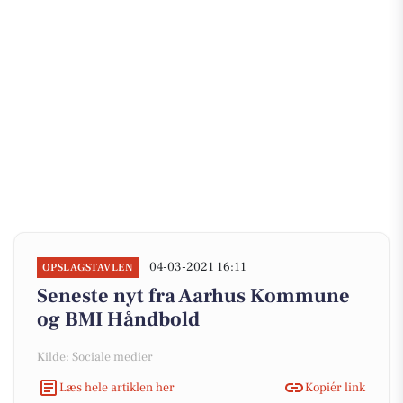
04-03-2021 16:11
OPSLAGSTAVLEN
Seneste nyt fra Aarhus Kommune
og BMI Håndbold
Kilde: Sociale medier
Læs hele artiklen her
Kopiér link