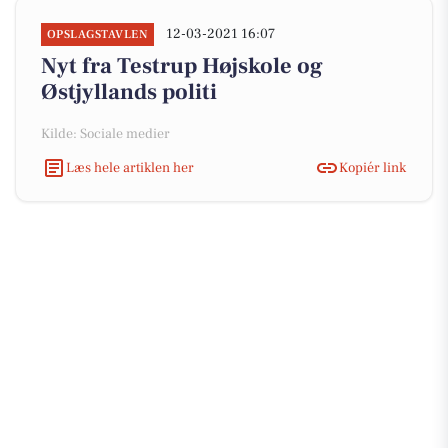
12-03-2021 16:07
OPSLAGSTAVLEN
Nyt fra Testrup Højskole og
Østjyllands politi
Kilde: Sociale medier
Læs hele artiklen her
Kopiér link