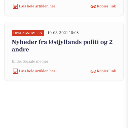
Læs hele artiklen her
Kopiér link
10-03-2021 10:08
OPSLAGSTAVLEN
Nyheder fra Østjyllands politi og 2
andre
Kilde: Sociale medier
Læs hele artiklen her
Kopiér link