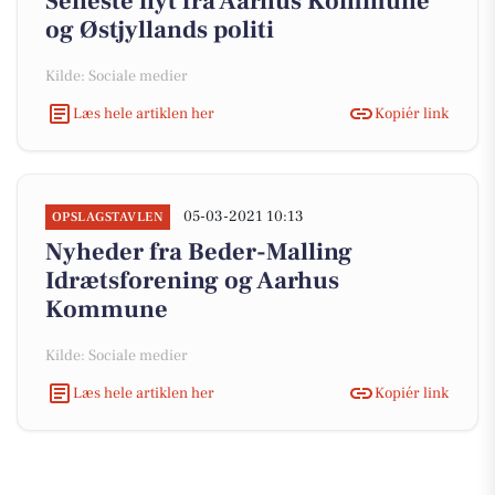
Seneste nyt fra Aarhus Kommune
og Østjyllands politi
Kilde: Sociale medier
Læs hele artiklen her
Kopiér link
05-03-2021 10:13
OPSLAGSTAVLEN
Nyheder fra Beder-Malling
Idrætsforening og Aarhus
Kommune
Kilde: Sociale medier
Læs hele artiklen her
Kopiér link