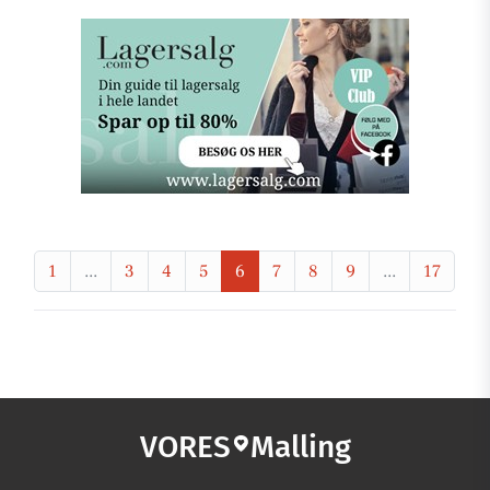
1
...
3
4
5
6
7
8
9
...
17
VORES
Malling