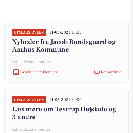
11-03-2021 16:05
OPSLAGSTAVLEN
Nyheder fra Jacob Bundsgaard og
Aarhus Kommune
Kilde: Sociale medier
Læs hele artiklen her
Kopiér link
11-03-2021 10:06
OPSLAGSTAVLEN
Læs mere om Testrup Højskole og
3 andre
Kilde: Sociale medier