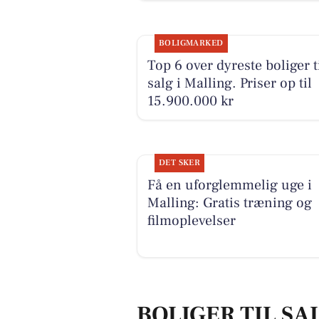
BOLIGMARKED
Top 6 over dyreste boliger t
salg i Malling. Priser op til
15.900.000 kr
DET SKER
Få en uforglemmelig uge i
Malling: Gratis træning og
filmoplevelser
BOLIGER TIL SA