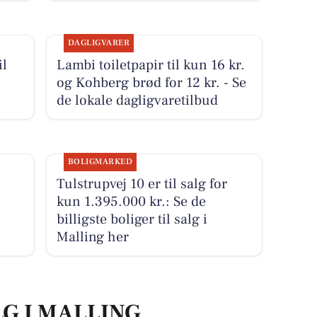
DAGLIGVARER
il
Lambi toiletpapir til kun 16 kr.
og Kohberg brød for 12 kr. - Se
de lokale dagligvaretilbud
BOLIGMARKED
Tulstrupvej 10 er til salg for
kun 1.395.000 kr.: Se de
billigste boliger til salg i
Malling her
LG I MALLING