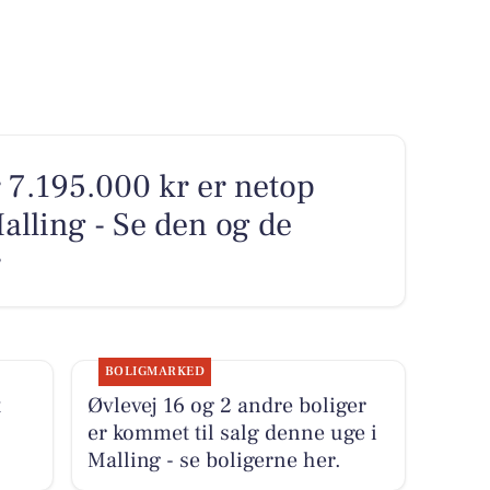
r 7.195.000 kr er netop
alling - Se den og de
r
BOLIGMARKED
t
Øvlevej 16 og 2 andre boliger
er kommet til salg denne uge i
Malling - se boligerne her.