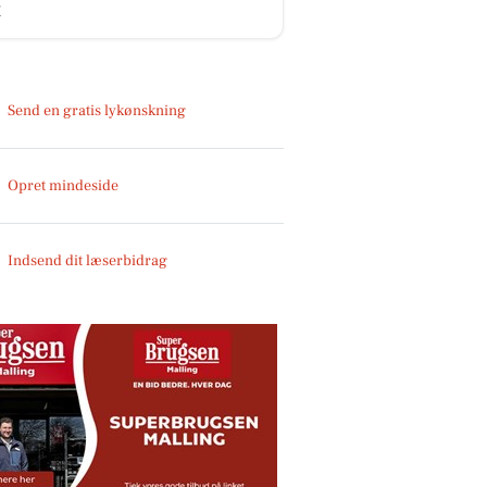
t
Send en gratis lykønskning
Opret mindeside
Indsend dit læserbidrag