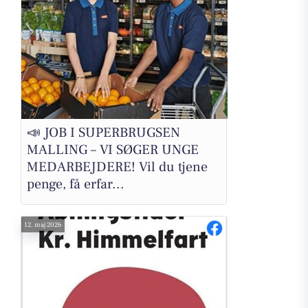
📣 JOB I SUPERBRUGSEN
MALLING – VI SØGER UNGE
MEDARBEJDERE! Vil du tjene
penge, få erfar...
12. maj 2026