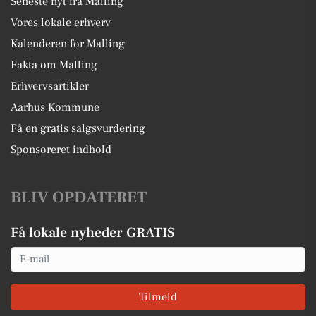
Seneste nyt fra Malling
Vores lokale erhverv
Kalenderen for Malling
Fakta om Malling
Erhvervsartikler
Aarhus Kommune
Få en gratis salgsvurdering
Sponsoreret indhold
BLIV OPDATERET
Få lokale nyheder GRATIS
Email
Tilmeld