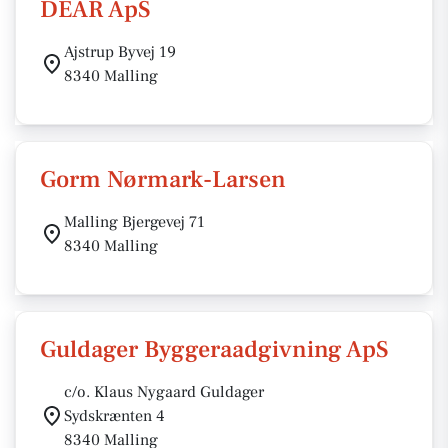
DEAR ApS
Ajstrup Byvej 19
8340 Malling
Gorm Nørmark-Larsen
Malling Bjergevej 71
8340 Malling
Guldager Byggeraadgivning ApS
c/o. Klaus Nygaard Guldager
Sydskrænten 4
8340 Malling