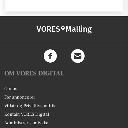
VORES
Malling
OM VORES DIGITAL
Om os
For annoncører
Vilkår og Privatlivspolitik
Kontakt VORES Digital
Administrer samtykke