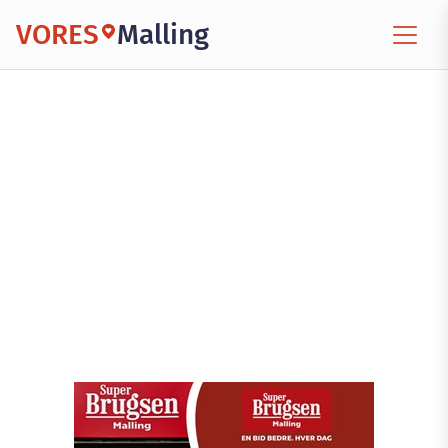
VORES
Malling