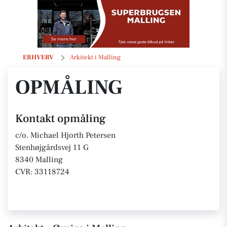
opmåling
ERHVERV
Arkitekt i Malling
OPMÅLING
Kontakt opmåling
c/o. Michael Hjorth Petersen
Stenhøjgårdsvej 11 G
8340 Malling
CVR: 33118724