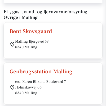
El-, gas-, vand- og fjernvarmeforsyning -
Øvrige i Malling
Bent Skovsgaard
Malling Bjergevej 58
8340 Malling
Genbrugsstation Malling
c/o. Karen Blixens Boulevard 7
Holmskovvej 66
8340 Malling