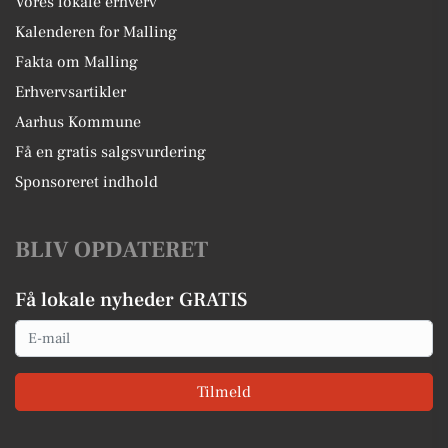
Vores lokale erhverv
Kalenderen for Malling
Fakta om Malling
Erhvervsartikler
Aarhus Kommune
Få en gratis salgsvurdering
Sponsoreret indhold
BLIV OPDATERET
Få lokale nyheder GRATIS
Email
Tilmeld