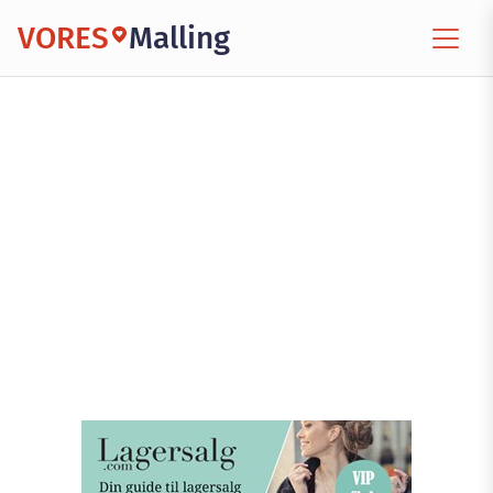
VORES
Malling