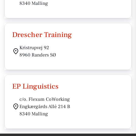
8340 Malling
Drescher Training
Kristrupvej 92
8960 Randers SØ
EP Linguistics
c/o. Flexum CoWorking
Engkærgårds Allé 214 B
8340 Malling