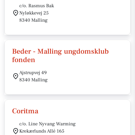
c/o. Rasmus Bak
Nyløkkevej 25
8340 Malling
Beder - Malling ungdomsklub
fonden
Ajstrupvej 49
8340 Malling
Coritma
c/o. Line Nyvang Warming
Krekærlunds Allé 165