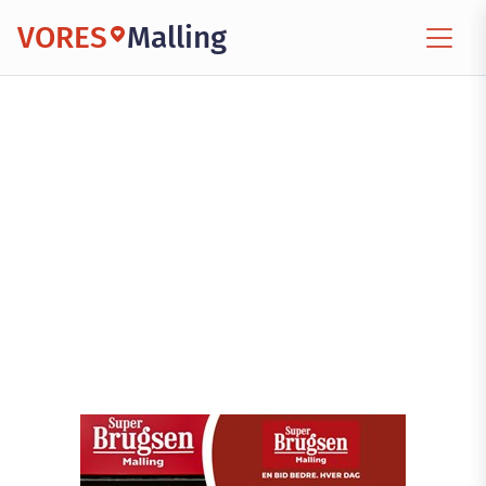
VORES
Malling