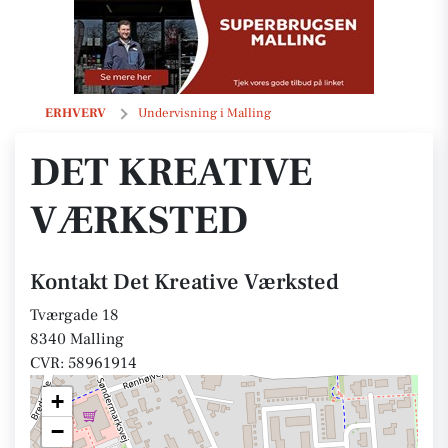
Det Kreative Værksted
ERHVERV
Undervisning i Malling
DET KREATIVE
VÆRKSTED
Kontakt Det Kreative Værksted
Tværgade 18
8340 Malling
CVR: 58961914
+
−