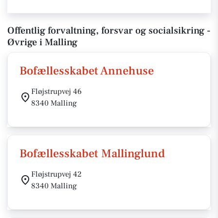
Offentlig forvaltning, forsvar og socialsikring -
Øvrige i Malling
Bofællesskabet Annehuse
Fløjstrupvej 46
8340 Malling
Bofællesskabet Mallinglund
Fløjstrupvej 42
8340 Malling