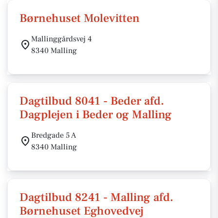
Børnehuset Molevitten
Mallinggårdsvej 4
8340 Malling
Dagtilbud 8041 - Beder afd.
Dagplejen i Beder og Malling
Bredgade 5 A
8340 Malling
Dagtilbud 8241 - Malling afd.
Børnehuset Eghovedvej