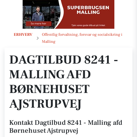
Dagtilbud 8241 - Malling afd Børnehuset Ajstrupvej
ERHVERV
Offentlig forvaltning, forsvar og socialsikring i
Malling
DAGTILBUD 8241 -
MALLING AFD
BØRNEHUSET
AJSTRUPVEJ
Kontakt Dagtilbud 8241 - Malling afd
Børnehuset Ajstrupvej