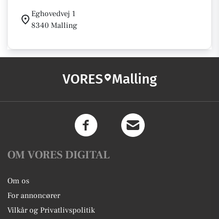
Eghovedvej 1
8340 Malling
VORES
Malling
OM VORES DIGITAL
Om os
For annoncører
Vilkår og Privatlivspolitik