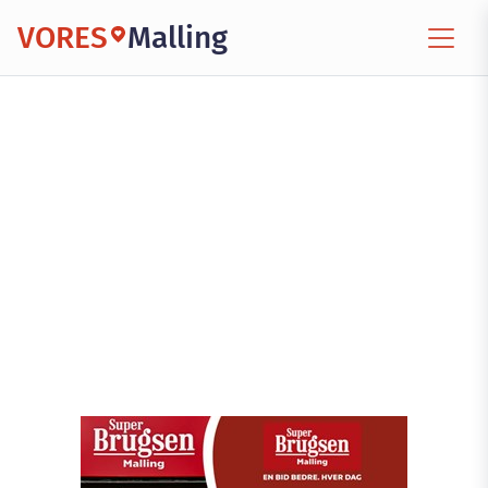
VORES
Malling