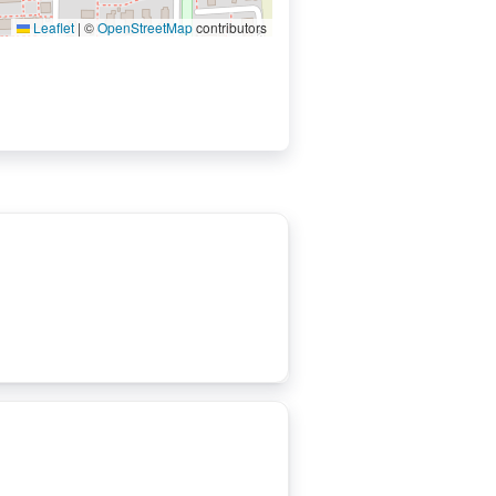
Leaflet
|
©
OpenStreetMap
contributors