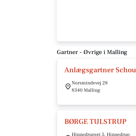
Gartner - Øvrige i Malling
Anlægsgartner Schou
Norsmindevej 28
8340 Malling
BØRGE TULSTRUP
Hinnedrupvej 5, Hinnedrup