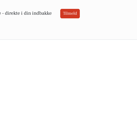
 -
direkte i din indbakke
Tilmeld