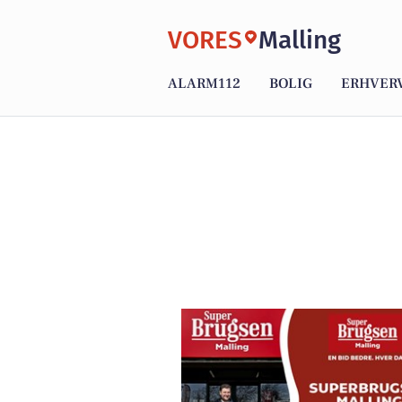
VORES
Malling
ALARM112
BOLIG
ERHVER