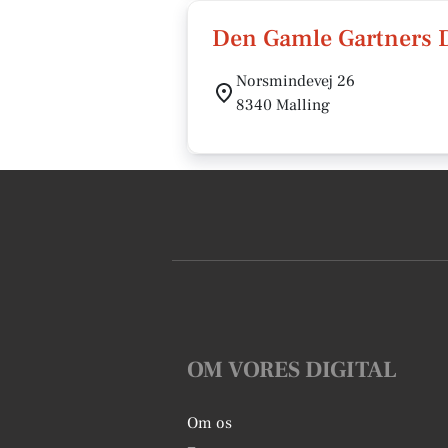
Den Gamle Gartners 
Norsmindevej 26
8340 Malling
OM VORES DIGITAL
Om os