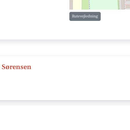
Rutevejledning
 Sørensen