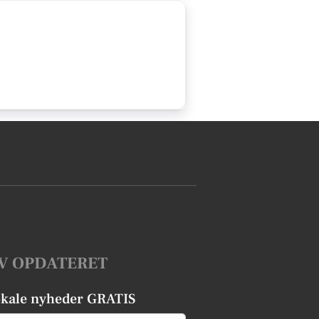
V OPDATERET
okale nyheder GRATIS