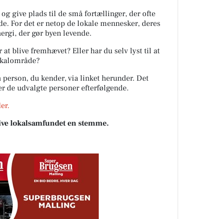
 og give plads til de små fortællinger, der ofte
de. For det er netop de lokale mennesker, deres
ergi, der gør byen levende.
at blive fremhævet? Eller har du selv lyst til at
lokalområde?
 person, du kender, via linket herunder. Det
ter de udvalgte personer efterfølgende.
er.
 give lokalsamfundet en stemme.