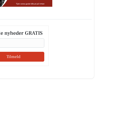
le nyheder GRATIS
Tilmeld