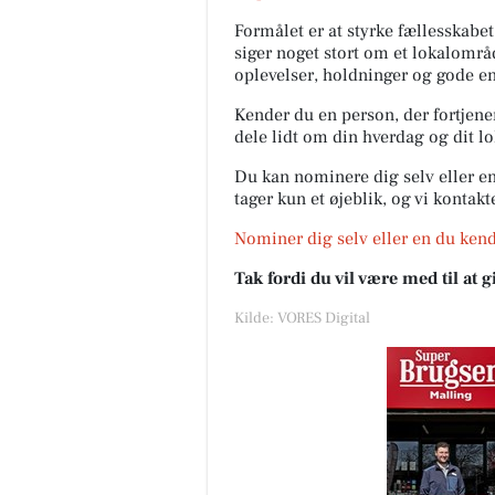
Formålet er at styrke fællesskabet
siger noget stort om et lokalområ
oplevelser, holdninger og gode en
Kender du en person, der fortjener 
dele lidt om din hverdag og dit 
Du kan nominere dig selv eller en
tager kun et øjeblik, og vi kontak
Nominer dig selv eller en du kend
Tak fordi du vil være med til at
Kilde: VORES Digital