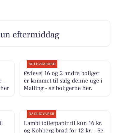
 lun eftermiddag
BOLIGMARKED
Øvlevej 16 og 2 andre boliger
r –
er kommet til salg denne uge i
 her
Malling - se boligerne her.
DAGLIGVARER
il
Lambi toiletpapir til kun 16 kr.
og Kohberg brød for 12 kr. - Se