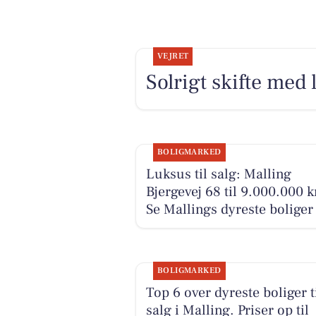
VEJRET
Solrigt skifte med
BOLIGMARKED
Luksus til salg: Malling
Bjergevej 68 til 9.000.000 k
Se Mallings dyreste boliger
BOLIGMARKED
Top 6 over dyreste boliger t
salg i Malling. Priser op til