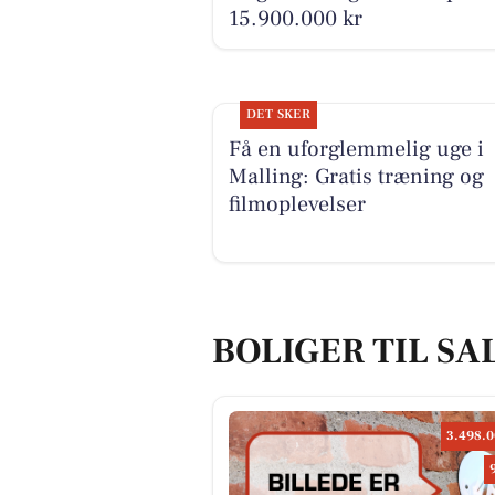
15.900.000 kr
DET SKER
Få en uforglemmelig uge i
Malling: Gratis træning og
filmoplevelser
BOLIGER TIL SA
3.498.0