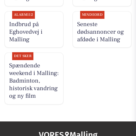
ALARM112
MINDEORD
Indbrud på
Seneste
Eghovedvej i
dødsannoncer og
Malling
afdøde i Malling
DET SKER
Spændende
weekend i Malling:
Badminton,
historisk vandring
og ny film
VORES
Malling