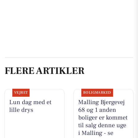
FLERE ARTIKLER
VEJRET
BOLIGMARKED
Lun dag med et
Malling Bjergevej
lille drys
68 og 1 anden
boliger er kommet
til salg denne uge
i Malling - se