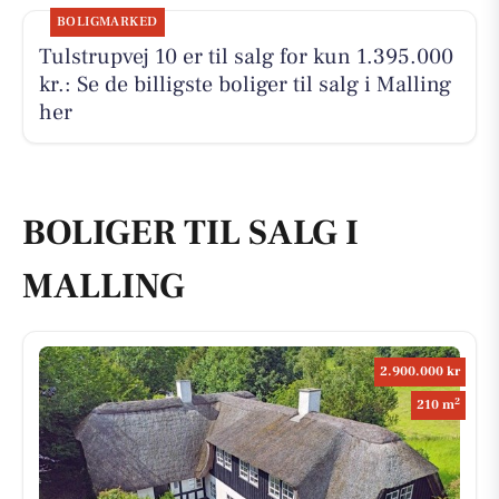
BOLIGMARKED
Tulstrupvej 10 er til salg for kun 1.395.000
kr.: Se de billigste boliger til salg i Malling
her
BOLIGER TIL SALG I
MALLING
2.900.000 kr
2
210 m