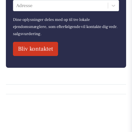
Adresse
Dine oplysninger deles med op til tre lokale
ejendomsmæglere, som efterfølgende vil kontakte dig vedr.
salgsvurdering.
Bliv kontaktet