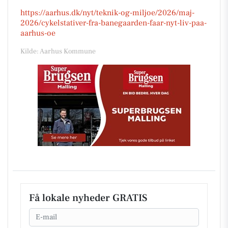
https://aarhus.dk/nyt/teknik-og-miljoe/2026/maj-
2026/cykelstativer-fra-banegaarden-faar-nyt-liv-paa-
aarhus-oe
Kilde: Aarhus Kommune
Få lokale nyheder GRATIS
Email