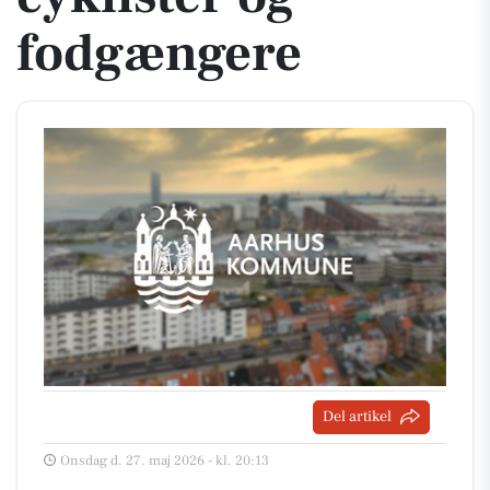
fodgængere
Del artikel
Onsdag d. 27. maj 2026 - kl. 20:13