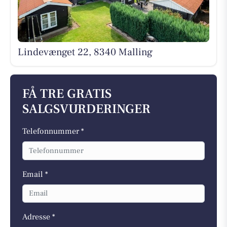
Lindevænget 22, 8340 Malling
FÅ TRE GRATIS
SALGSVURDERINGER
Telefonnummer *
Email *
Adresse *