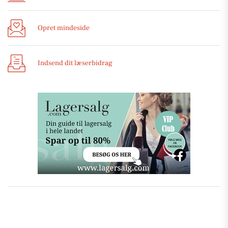
Opret mindeside
Indsend dit læserbidrag