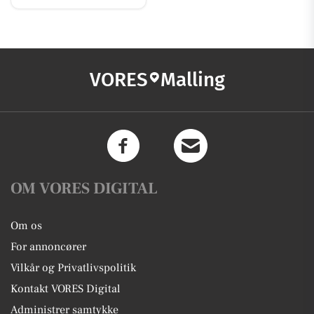
VORES
Malling
OM VORES DIGITAL
Om os
For annoncører
Vilkår og Privatlivspolitik
Kontakt VORES Digital
Administrer samtykke