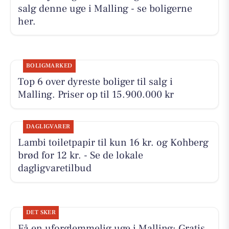
salg denne uge i Malling - se boligerne
her.
BOLIGMARKED
Top 6 over dyreste boliger til salg i
Malling. Priser op til 15.900.000 kr
DAGLIGVARER
Lambi toiletpapir til kun 16 kr. og Kohberg
brød for 12 kr. - Se de lokale
dagligvaretilbud
DET SKER
Få en uforglemmelig uge i Malling: Gratis