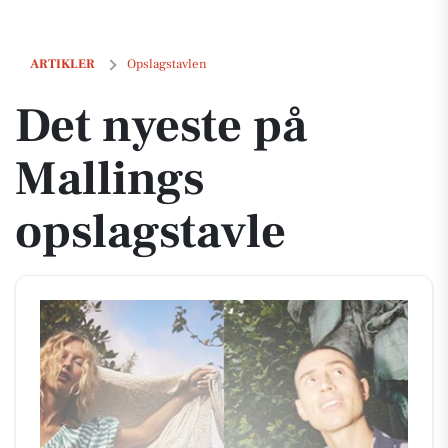
Det nyeste på Mallings opslagstavle
ARTIKLER
Opslagstavlen
Det nyeste på
Mallings
opslagstavle