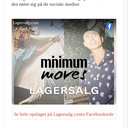
der rører sig på de sociale medier.
Lagersalg.com
13. april 2023
Se hele opslaget på Lagersalg.coms Facebookside