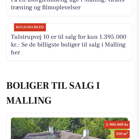
træning og filmoplevelser
BOLIGMARKED
Tulstrupvej 10 er til salg for kun 1.395.000
kr.: Se de billigste boliger til salg i Malling
her
BOLIGER TIL SALG I
MALLING
2.900.000 kr
2
210 m