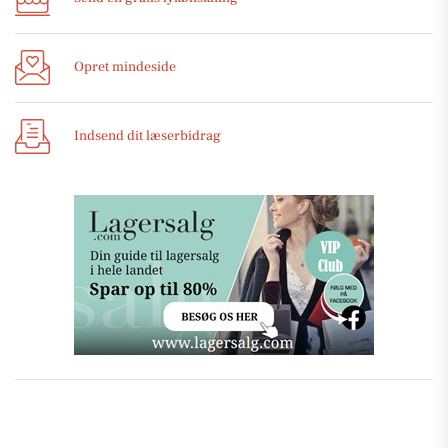
Opret mindeside
Indsend dit læserbidrag