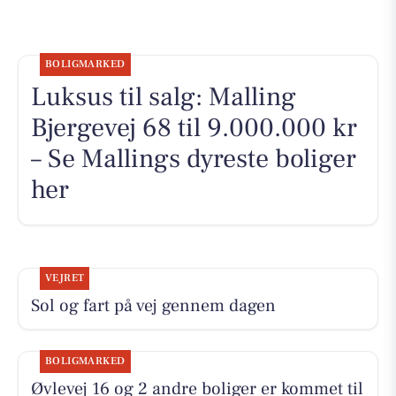
BOLIGMARKED
Luksus til salg: Malling
Bjergevej 68 til 9.000.000 kr
– Se Mallings dyreste boliger
her
VEJRET
Sol og fart på vej gennem dagen
BOLIGMARKED
Øvlevej 16 og 2 andre boliger er kommet til