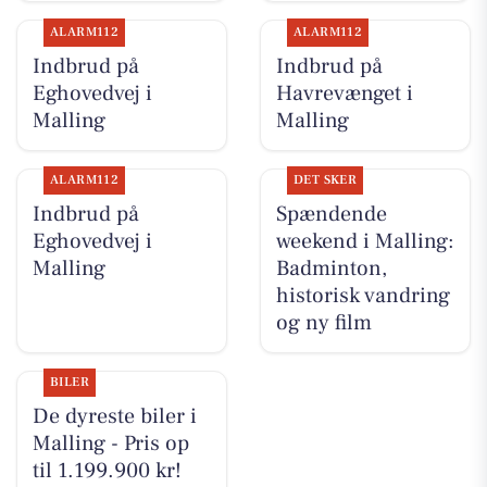
ALARM112
ALARM112
Indbrud på
Indbrud på
Eghovedvej i
Havrevænget i
Malling
Malling
ALARM112
DET SKER
Indbrud på
Spændende
Eghovedvej i
weekend i Malling:
Malling
Badminton,
historisk vandring
og ny film
BILER
De dyreste biler i
Malling - Pris op
til 1.199.900 kr!