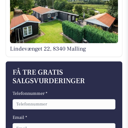
Lindevænget 22, 8340 Malling
FÅ TRE GRATIS
SALGSVURDERINGER
Telefonnummer *
Email *