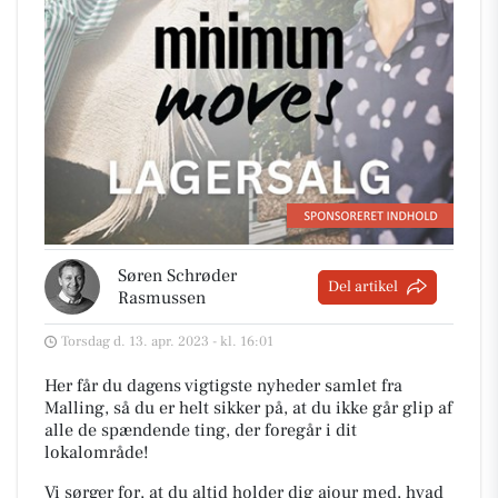
Søren Schrøder
Del artikel
Rasmussen
Torsdag d. 13. apr. 2023 - kl. 16:01
Her får du dagens vigtigste nyheder samlet fra
Malling, så du er helt sikker på, at du ikke går glip af
alle de spændende ting, der foregår i dit
lokalområde!
Vi sørger for, at du altid holder dig ajour med, hvad