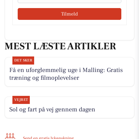
Tilmeld
MEST LÆSTE ARTIKLER
DET SKER
Få en uforglemmelig uge i Malling: Gratis
træning og filmoplevelser
VEJRET
Sol og fart på vej gennem dagen
Send en gratis lykønskning