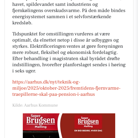
havet, spildevandet samt industriens og
fjernkølingens overskudsvarme. På den måde bindes
energisystemet sammen i et selvforstærkende
kredsløb.
Tidspunktet for omstillingen vurderes at være
optimalt, da elnettet netop i disse år udbygges og
styrkes. Elektrificeringen ventes at gøre forsyningen
mere robust, fleksibel og økonomisk fordelagtig.
Efter behandling i magistraten skal byrådet drøfte
indstillingen, hvorefter planforslaget sendes i høring
i seks uger.
https://aarhus.dk/nyt/teknik-og-
miljoe/2025/oktober-2025/fremtidens-fjernvarme-
traepillerne-skal-paa-pension-i-aarhus
Kilde: Aarhus Kommune