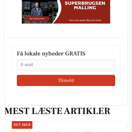
Få lokale nyheder GRATIS
Email
Tilmeld
MEST LÆSTE ARTIKLER
DET SKER