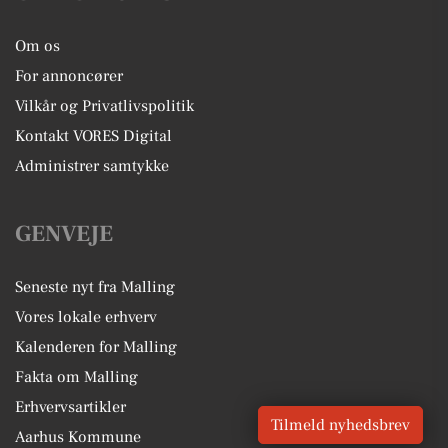
Om os
For annoncører
Vilkår og Privatlivspolitik
Kontakt VORES Digital
Administrer samtykke
GENVEJE
Seneste nyt fra Malling
Vores lokale erhverv
Kalenderen for Malling
Fakta om Malling
Erhvervsartikler
Tilmeld nyhedsbrev
Aarhus Kommune