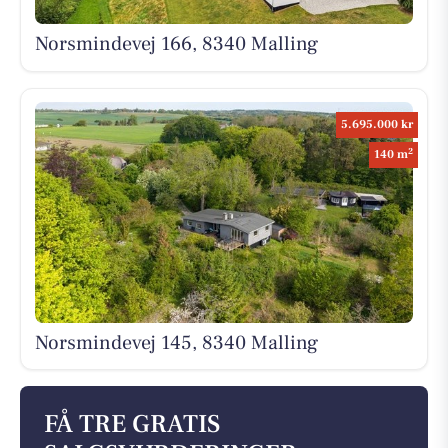
Norsmindevej 166, 8340 Malling
5.695.000 kr
2
140 m
Norsmindevej 145, 8340 Malling
FÅ TRE GRATIS