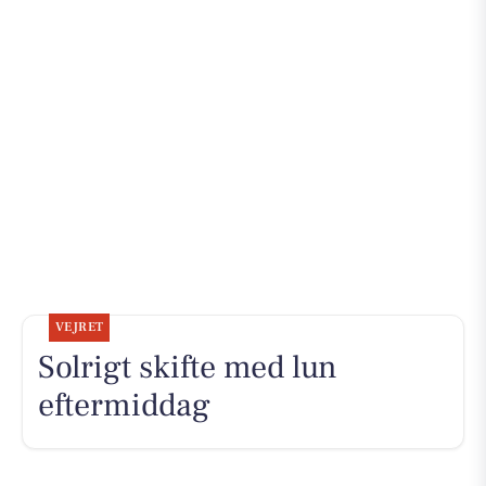
VEJRET
Solrigt skifte med lun
eftermiddag