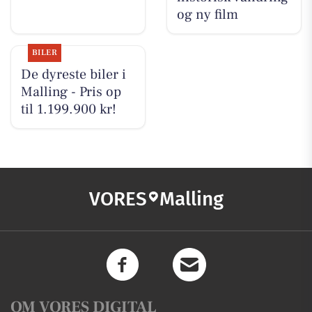
og ny film
BILER
De dyreste biler i
Malling - Pris op
til 1.199.900 kr!
VORES
Malling
OM VORES DIGITAL