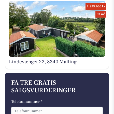
2.995.000 kr
2
93 m
Lindevænget 22, 8340 Malling
FÅ TRE GRATIS
SALGSVURDERINGER
Telefonnummer *