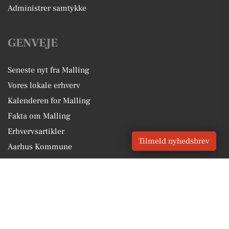
Administrer samtykke
GENVEJE
Seneste nyt fra Malling
Vores lokale erhverv
Kalenderen for Malling
Fakta om Malling
Erhvervsartikler
Tilmeld nyhedsbrev
Aarhus Kommune
Få en gratis salgsvurdering
Sponsoreret indhold