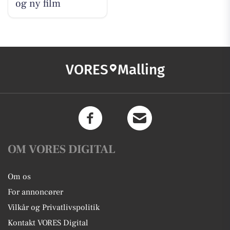
og ny film
VORES
Malling
OM VORES DIGITAL
Om os
For annoncører
Vilkår og Privatlivspolitik
Kontakt VORES Digital