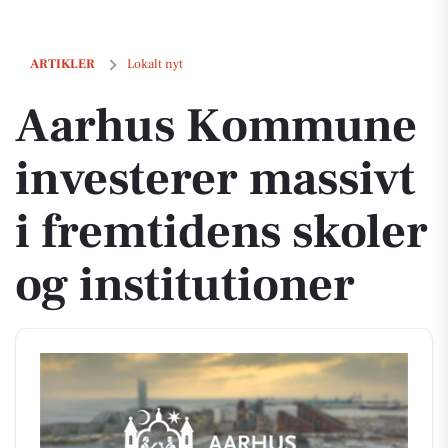
Aarhus Kommune investerer massivt i fremtidens skoler og instituti
ARTIKLER
Lokalt nyt
Aarhus Kommune
investerer massivt
i fremtidens skoler
og institutioner