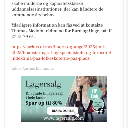
skabe moderne og kapacitetsstærke
uddannelsesinstitutioner, der kan håndtere de
kommende års behov.
Yderligere information kan fås ved at kontakte
Thomas Medom, rådmand for Børn og Unge, på tlf.
27 51 79 61.
https://aarhus.dk/nyt/boern-og-unge/2025/juni-
2025/finansiering-af-ny-specialskole-og-forbedret-
indeklima-paa-folkeskolerne-paa-plads
Kilde: Aarhus Kommune