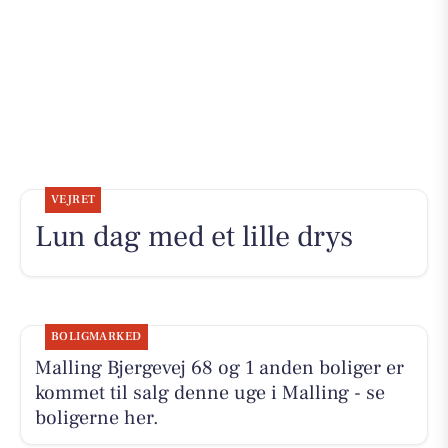
VEJRET
Lun dag med et lille drys
BOLIGMARKED
Malling Bjergevej 68 og 1 anden boliger er
kommet til salg denne uge i Malling - se
boligerne her.