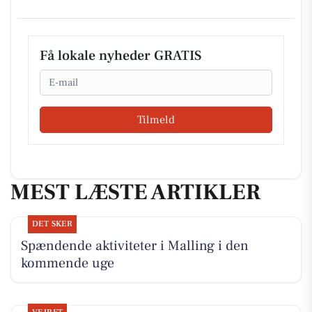
Få lokale nyheder GRATIS
Email
Tilmeld
MEST LÆSTE ARTIKLER
DET SKER
Spændende aktiviteter i Malling i den
kommende uge