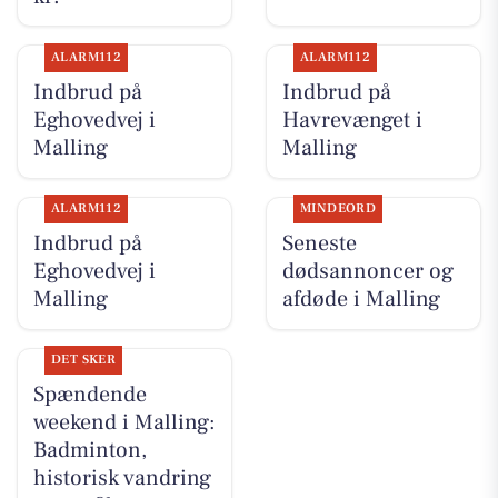
ALARM112
ALARM112
Indbrud på
Indbrud på
Eghovedvej i
Havrevænget i
Malling
Malling
ALARM112
MINDEORD
Indbrud på
Seneste
Eghovedvej i
dødsannoncer og
Malling
afdøde i Malling
DET SKER
Spændende
weekend i Malling:
Badminton,
historisk vandring