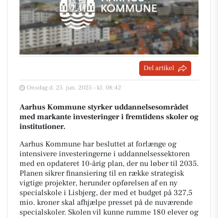
Del artikel
Onsdag d. 25. jun. 2025 - kl. 08:42
Aarhus Kommune styrker uddannelsesområdet
med markante investeringer i fremtidens skoler og
institutioner.
Aarhus Kommune har besluttet at forlænge og
intensivere investeringerne i uddannelsessektoren
med en opdateret 10-årig plan, der nu løber til 2035.
Planen sikrer finansiering til en række strategisk
vigtige projekter, herunder opførelsen af en ny
specialskole i Lisbjerg, der med et budget på 327,5
mio. kroner skal afhjælpe presset på de nuværende
specialskoler. Skolen vil kunne rumme 180 elever og